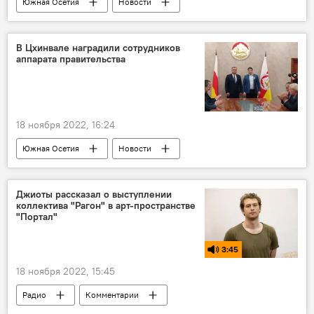
Южная Осетия
Новости
Совфед РФ
Парламент Южной Осетии
В Цхинвале наградили сотрудников
аппарата правительства
18 ноября 2022, 16:24
Южная Осетия
Новости
Джиоты рассказал о выступлении
коллектива "Рагон" в арт-пространстве
"Портал"
3:45
18 ноября 2022, 15:45
Радио
Комментарии