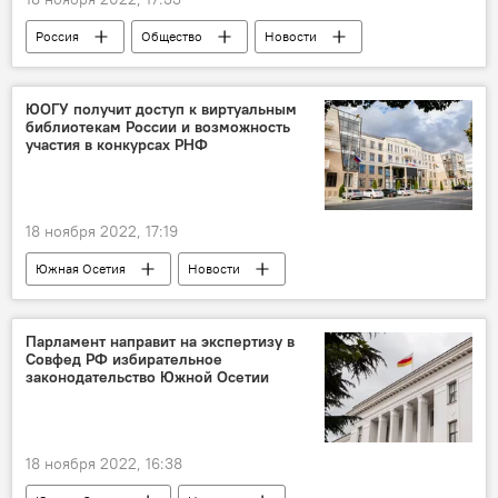
Россия
Общество
Новости
СВО
ЮОГУ получит доступ к виртуальным
библиотекам России и возможность
участия в конкурсах РНФ
18 ноября 2022, 17:19
Южная Осетия
Новости
Совфед РФ
ЮОГУ
Парламент направит на экспертизу в
Совфед РФ избирательное
законодательство Южной Осетии
18 ноября 2022, 16:38