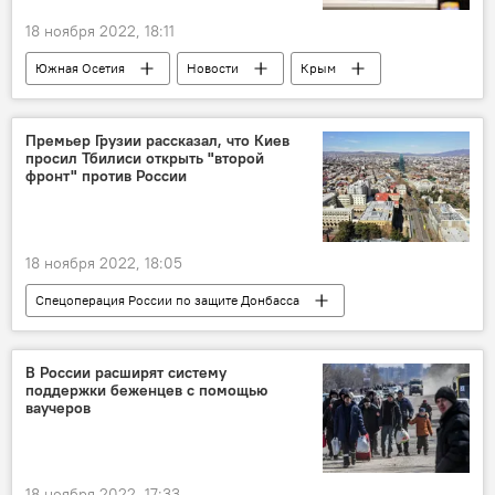
18 ноября 2022, 18:11
Южная Осетия
Новости
Крым
Премьер Грузии рассказал, что Киев
просил Тбилиси открыть "второй
фронт" против России
18 ноября 2022, 18:05
Спецоперация России по защите Донбасса
Украина
Грузия
Россия
СВО
В России расширят систему
поддержки беженцев с помощью
ваучеров
18 ноября 2022, 17:33