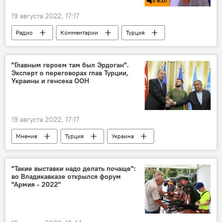
5:01
19 августа 2022, 17:17
Радио
Комментарии
Турция
ООН
Украина
"Главным героем там был Эрдоган".
Эксперт о переговорах глав Турции,
Украины и генсека ООН
19 августа 2022, 17:17
Мнение
Турция
Украина
Владимир Путин
Политика
ООН
"Такие выставки надо делать почаще":
во Владикавказе открылся форум
"Армия - 2022"