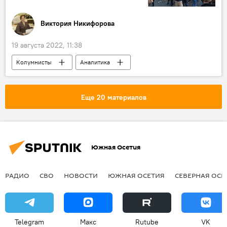
Виктория Никифорова
19 августа 2022, 11:38
Колумнисты
Аналитика
Дональд Трамп
США
Политика
Еще 20 материалов
Южная Осетия
РАДИО
СВО
НОВОСТИ
ЮЖНАЯ ОСЕТИЯ
СЕВЕРНАЯ ОСЕ
Telegram
Макс
Rutube
VK