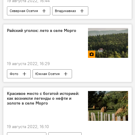
19 августа 2022, 16:44
Северная Осетия
Владикавказ
Общество
Репортажи
Новости
Райский уголок: лето в селе Морго
19 августа 2022, 16:29
Фото
Южная Осетия
Села Южной Осетии
Красивое место с богатой историей:
как возникли легенды о нефти и
золоте в селе Морго
19 августа 2022, 16:10