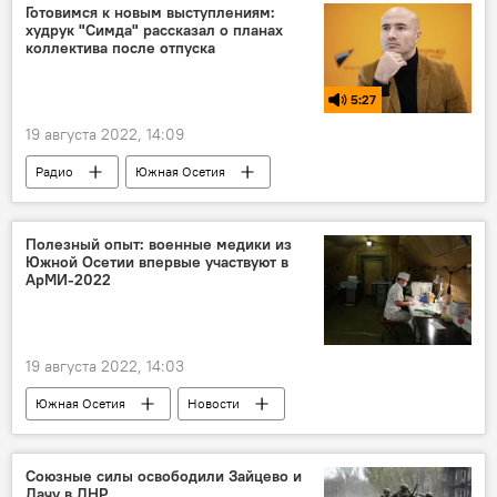
Готовимся к новым выступлениям:
худрук "Симда" рассказал о планах
коллектива после отпуска
5:27
19 августа 2022, 14:09
Радио
Южная Осетия
Комментарии
Культура
Полезный опыт: военные медики из
Южной Осетии впервые участвуют в
АрМИ-2022
19 августа 2022, 14:03
Южная Осетия
Новости
Минобороны Южной Осетии
Союзные силы освободили Зайцево и
Дачу в ДНР