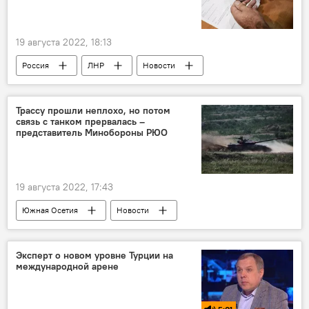
19 августа 2022, 18:13
Россия
ЛНР
Новости
СВО
Трассу прошли неплохо, но потом
связь с танком прервалась –
представитель Минобороны РЮО
19 августа 2022, 17:43
Южная Осетия
Новости
Минобороны Южной Осетии
Эксперт о новом уровне Турции на
международной арене