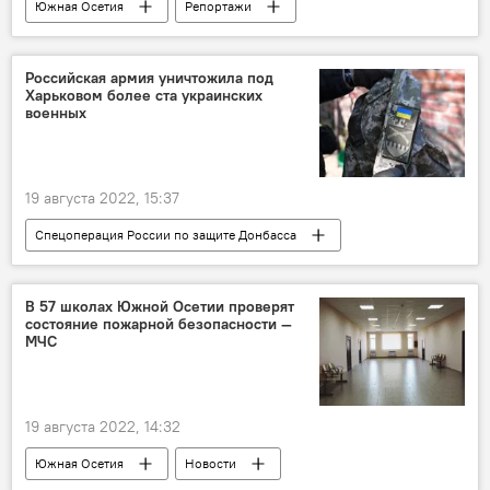
Южная Осетия
Репортажи
Общество
Российская армия уничтожила под
Харьковом более ста украинских
военных
19 августа 2022, 15:37
Спецоперация России по защите Донбасса
Россия
ДНР
Украина
В 57 школах Южной Осетии проверят
состояние пожарной безопасности —
МЧС
19 августа 2022, 14:32
Южная Осетия
Новости