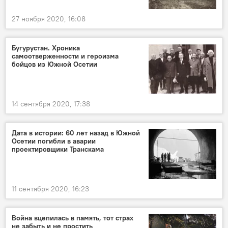
27 ноября 2020, 16:08
Бугурустан. Хроника
самоотверженности и героизма
бойцов из Южной Осетии
14 сентября 2020, 17:38
Дата в истории: 60 лет назад в Южной
Осетии погибли в аварии
проектировщики Транскама
11 сентября 2020, 16:23
Война вцепилась в память, тот страх
не забыть и не простить