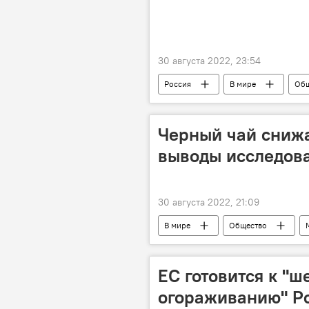
30 августа 2022, 23:54
Россия
В мире
Общ
Черный чай снижа
выводы исследов
30 августа 2022, 21:09
В мире
Общество
ЕС готовится к "
огораживанию" Р