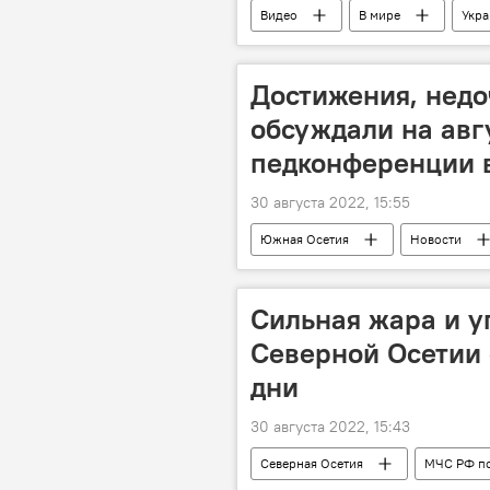
Видео
В мире
Укра
Достижения, недо
обсуждали на авг
педконференции 
30 августа 2022, 15:55
Южная Осетия
Новости
Сильная жара и у
Северной Осетии 
дни
30 августа 2022, 15:43
Северная Осетия
МЧС РФ по