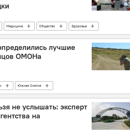
дки
Медицина
Общество
Здоровье
определились лучшие
ойцов ОМОНа
и
Южная Осетия
ьзя не услышать: эксперт
гентства на
С