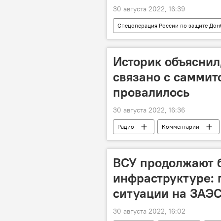
30 августа 2022, 16:39
Спецоперация России по защите Дон
Украина
СВО
Историк объяснил
связано с саммит
провалилось
30 августа 2022, 16:36
Радио
Комментарии
ВСУ продолжают б
инфраструктуре: 
ситуации на ЗАЭ
30 августа 2022, 16:02