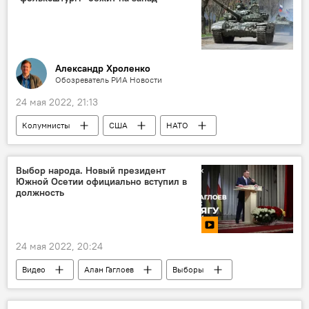
Александр Хроленко
Обозреватель РИА Новости
24 мая 2022, 21:13
Колумнисты
США
НАТО
Украина
Россия
Выбор народа. Новый президент
Южной Осетии официально вступил в
должность
24 мая 2022, 20:24
Видео
Алан Гаглоев
Выборы