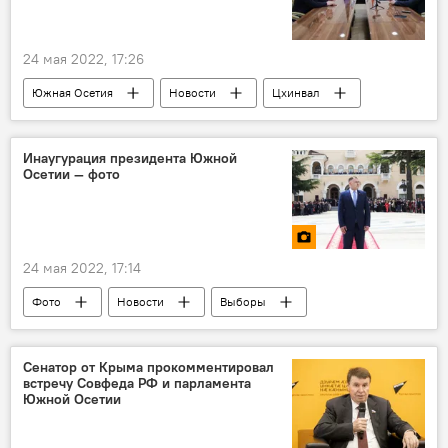
24 мая 2022, 17:26
Южная Осетия
Новости
Цхинвал
Алан Гаглоев
Никарагуа
Инаугурация президента Южной
Осетии — фото
24 мая 2022, 17:14
Фото
Новости
Выборы
Сенатор от Крыма прокомментировал
встречу Совфеда РФ и парламента
Южной Осетии