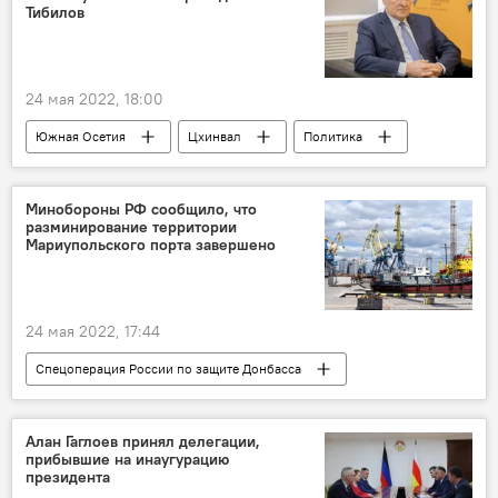
Тибилов
24 мая 2022, 18:00
Южная Осетия
Цхинвал
Политика
Алан Гаглоев
Выборы
Минобороны РФ сообщило, что
разминирование территории
Мариупольского порта завершено
24 мая 2022, 17:44
Спецоперация России по защите Донбасса
Россия
Украина
СВО
Алан Гаглоев принял делегации,
прибывшие на инаугурацию
президента