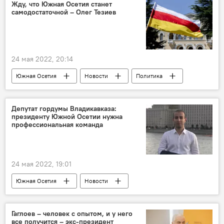
Жду, что Южная Осетия станет
самодостаточной – Олег Тезиев
24 мая 2022, 20:14
Южная Осетия
Новости
Политика
Выборы
Депутат гордумы Владикавказа:
президенту Южной Осетии нужна
профессиональная команда
24 мая 2022, 19:01
Южная Осетия
Новости
Северная Осетия
Мнение
Гаглоев – человек с опытом, и у него
все получится – экс-президент