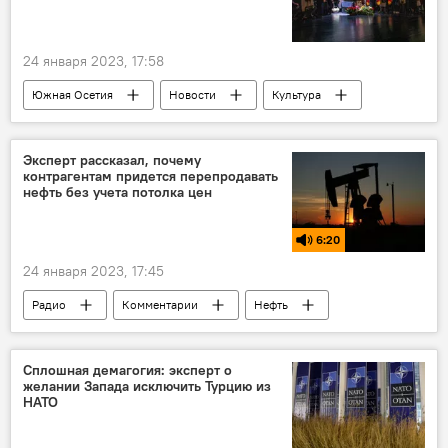
24 января 2023, 17:58
Южная Осетия
Новости
Культура
Общество
Эксперт рассказал, почему
контрагентам придется перепродавать
нефть без учета потолка цен
6:20
24 января 2023, 17:45
Радио
Комментарии
Нефть
Россия
Экономика
Сплошная демагогия: эксперт о
желании Запада исключить Турцию из
НАТО