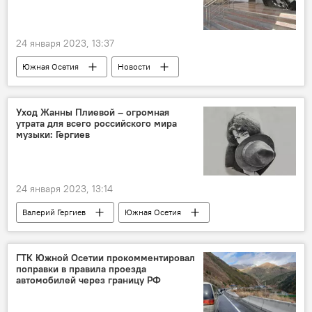
24 января 2023, 13:37
Южная Осетия
Новости
Минюст Южной Осетии
Уход Жанны Плиевой – огромная
утрата для всего российского мира
музыки: Гергиев
24 января 2023, 13:14
Валерий Гергиев
Южная Осетия
Новости
Культура
ГТК Южной Осетии прокомментировал
поправки в правила проезда
автомобилей через границу РФ