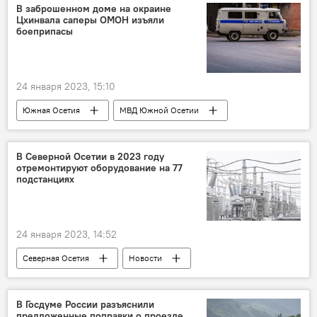
В заброшенном доме на окраине
Цхинвала саперы ОМОН изъяли
боеприпасы
24 января 2023, 15:10
Южная Осетия
МВД Южной Осетии
Новости
Цхинвал
В Северной Осетии в 2023 году
отремонтируют оборудование на 77
подстанциях
24 января 2023, 14:52
Северная Осетия
Новости
"Россети Северный Кавказ"
Общество
В Госдуме России разъяснили
предложенные поправки о проезде