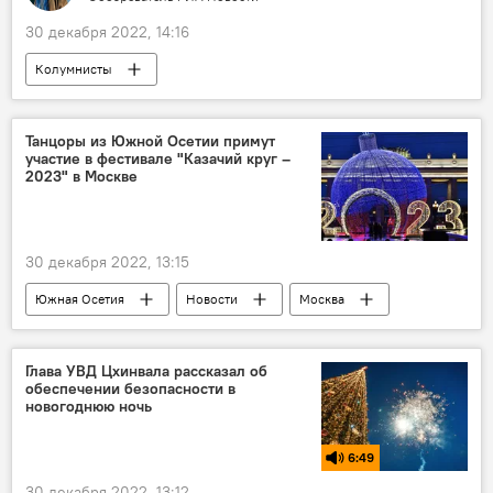
30 декабря 2022, 14:16
Колумнисты
Танцоры из Южной Осетии примут
участие в фестивале "Казачий круг –
2023" в Москве
30 декабря 2022, 13:15
Южная Осетия
Новости
Москва
Культура
хореография
Глава УВД Цхинвала рассказал об
обеспечении безопасности в
новогоднюю ночь
6:49
30 декабря 2022, 13:12