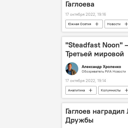
Гаглоева
17 октября 2022, 19:16
Южная Осетия
Новости
"Steadfast Noon"
Третьей мировой
Александр Хроленко
Обозреватель РИА Новости
17 октября 2022, 19:14
Аналитика
Колумнисты
Гаглоев наградил
Дружбы