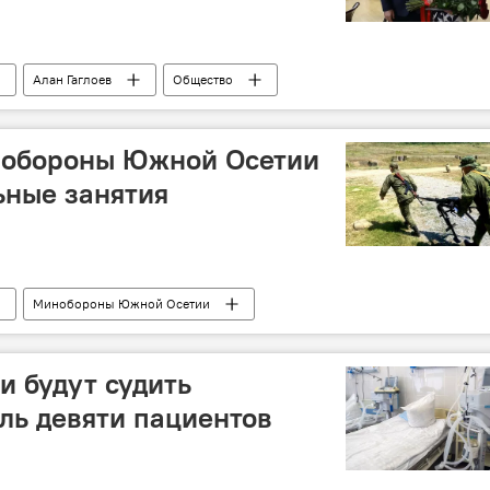
Алан Гаглоев
Общество
обороны Южной Осетии
ьные занятия
Минобороны Южной Осетии
и будут судить
ель девяти пациентов