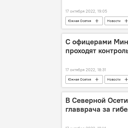
17 октября 2022, 19:05
Южная Осетия
Новости
С офицерами Мин
проходят контрол
17 октября 2022, 18:31
Южная Осетия
Новости
В Северной Осети
главврача за гиб