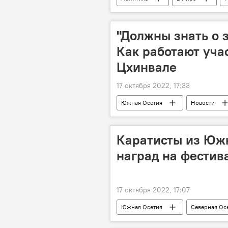
"Должны знать о 
Как работают уча
Цхинвале
17 октября 2022, 17:33
Южная Осетия
Новости
Каратисты из Южн
наград на фестив
17 октября 2022, 17:07
Южная Осетия
Северная Ос