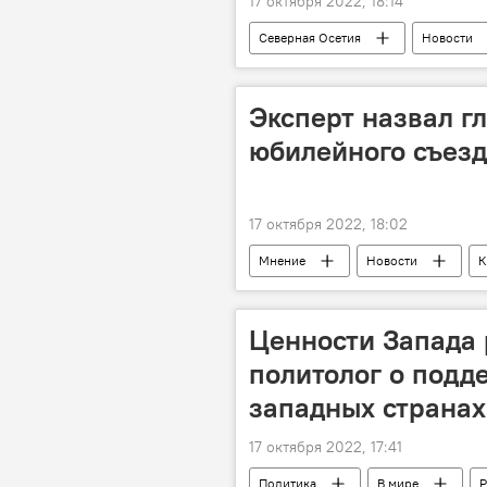
17 октября 2022, 18:14
Северная Осетия
Новости
Эксперт назвал г
юбилейного съезд
17 октября 2022, 18:02
Мнение
Новости
К
Ценности Запада
политолог о подд
западных странах
17 октября 2022, 17:41
Политика
В мире
Р