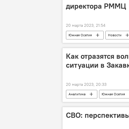
директора РММЦ
20 марта 2023, 21:54
Южная Осетия
Новости
Как отразятся вол
ситуации в Закав
20 марта 2023, 20:33
Аналитика
Южная Осетия
СВО: перспектив