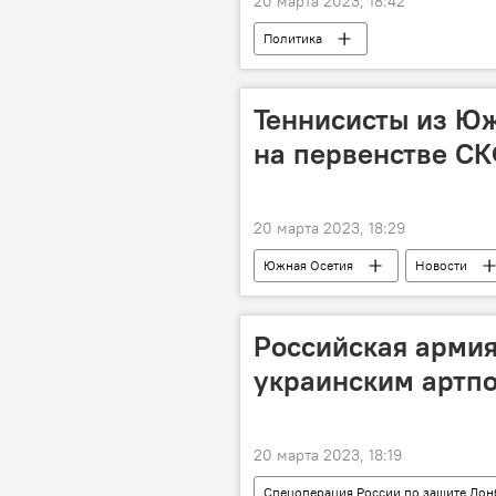
20 марта 2023, 18:42
Политика
Теннисисты из Юж
на первенстве С
20 марта 2023, 18:29
Южная Осетия
Новости
Российская армия
украинским артп
20 марта 2023, 18:19
Спецоперация России по защите Дон