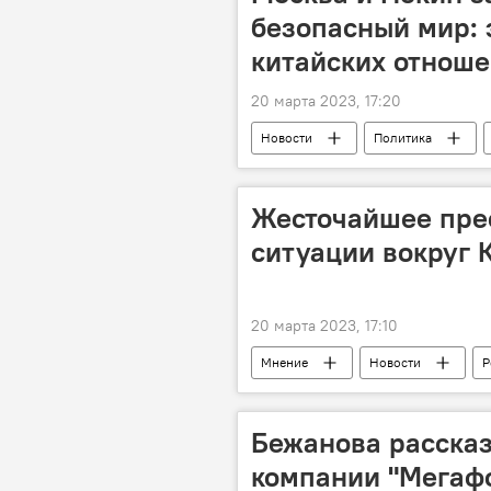
безопасный мир: 
китайских отнош
20 марта 2023, 17:20
Новости
Политика
Жесточайшее прес
ситуации вокруг 
20 марта 2023, 17:10
Мнение
Новости
Р
Бежанова рассказ
компании "Мегаф