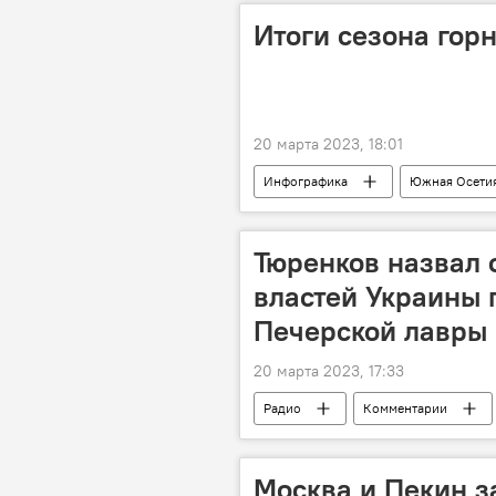
Итоги сезона гор
20 марта 2023, 18:01
Инфографика
Южная Осети
Тюренков назвал 
властей Украины 
Печерской лавры
20 марта 2023, 17:33
Радио
Комментарии
Москва и Пекин з