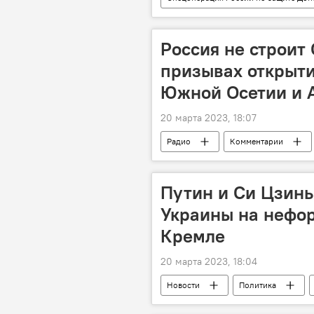
Россия не строит 
призывах открыти
Южной Осетии и 
20 марта 2023, 18:07
Радио
Комментарии
Путин и Си Цзинь
Украины на нефор
Кремле
20 марта 2023, 18:04
Новости
Политика