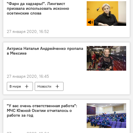
"Фарн да хадзары!". Лингвист
призвала использовать исконно
осетинские слова
27 января 2020, 16:52
Актриса Наталья Андрейченко пропала
в Мексике
27 января 2020, 16:45
В мире
Новости
"У вас очень ответственная работа":
МЧС Южной Осетии отчиталось о
работе за год