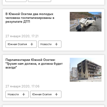
75-летие Победы в Великой Отечественной войне
В Южной Осетии два молодых
человека госпитализированы в
результате ДТП
27 января 2020, 17:21
Южная Осетия
Новости
Происшествия
Парламентарии Южной Осетии:
"Грузия нам должна, и должна будет
всегда"
27 января 2020, 17:06
Новости
Южная Осетия
Геноцид осетин