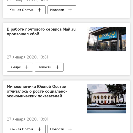
Южная Осетия
Новости
Происшествия
В работе почтового сервиса Mail.ru
произошел сбой
27 января 2020, 13:31
В мире
Новости
Минэкономики Южной Осетии
отчиталось о росте социально-
экономических показателей
27 января 2020, 13:01
Южная Осетия
Новости