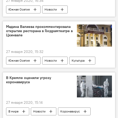
27 января 2020, 16:34
Южная Осетия
Новости
Мадина Валиева прокомментировала
открытие ресторана в Госдрамтеатре в
Цхинвале
27 января 2020, 15:32
Южная Осетия
Новости
Культура
В Кремле оценили угрозу
коронавируса
27 января 2020, 15:14
В мире
Новости
Коронавирус