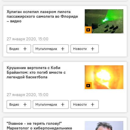
Хулиган ослепил лазером пилота
пассажирского самолета во Флориде
– видео
27 января 2020, 15:00
Видео
Мультимедиа
Новости
Крушение вертолета с Коби
Брайантом: кто погиб вместе с
легендой баскетбола
27 января 2020, 15:00
Видео
Мультимедиа
Новости
"Главное - не терять голову!"
Маркетолог о киберпонедельнике