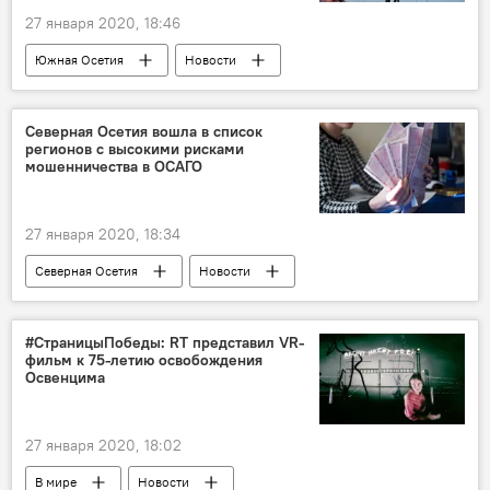
27 января 2020, 18:46
Южная Осетия
Новости
Происшествия
Северная Осетия вошла в список
регионов с высокими рисками
мошенничества в ОСАГО
27 января 2020, 18:34
Северная Осетия
Новости
#СтраницыПобеды: RT представил VR-
фильм к 75-летию освобождения
Освенцима
27 января 2020, 18:02
В мире
Новости