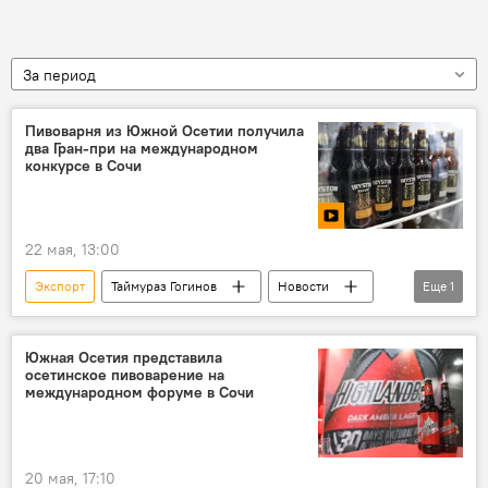
За период
Пивоварня из Южной Осетии получила
два Гран-при на международном
конкурсе в Сочи
22 мая, 13:00
Экспорт
Таймураз Гогинов
Новости
Еще
1
Южная Осетия
Южная Осетия представила
осетинское пивоварение на
международном форуме в Сочи
20 мая, 17:10