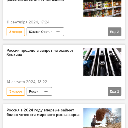
11 сентября 2024, 17:24
Экспорт
Южная Осетия
Еще
2
Сельское хозяйство
Новости
Россия продлила запрет на экспорт
бензина
14 августа 2024, 13:22
Экспорт
Россия
Еще
2
Правительство Северной Осетии
Новости
Россия в 2024 году впервые займет
более четверти мирового рынка зерна