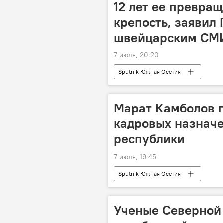
12 лет ее превра
крепость, заявил
швейцарским СМ
7 июля, 20:20
Sputnik Южная Осетия
Марат Камболов п
кадровых назначе
республики
7 июля, 19:45
Sputnik Южная Осетия
Ученые Северной