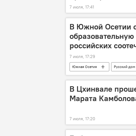
7 июля, 17:41
В Южной Осетии 
образовательную 
российских сооте
7 июля, 17:29
Южная Осетия
Русский дом
Досуг
Дети
В Цхинвале прош
Марата Камболов
7 июля, 17:20