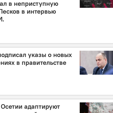
щал в неприступную
 Песков в интервью
И.
одписал указы о новых
ниях в правительстве
 Осетии адаптируют