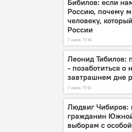
Бибилов: если на
Россию, почему м
человеку, который
России
7 июля, 17:16
Леонид Тибилов: 
- позаботиться о
завтрашнем дне 
7 июля, 17:12
Людвиг Чибиров: 
гражданин Южной
выборам с особой