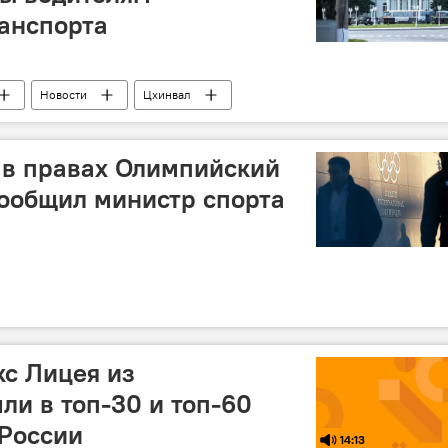
анспорта
Новости
Цхинвал
 в правах Олимпийский
сообщил министр спорта
с Лицея из
ли в топ-30 и топ-60
 России
14:13