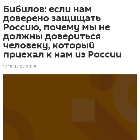
Бибилов: если нам
доверено защищать
Россию, почему мы не
должны довериться
человеку, который
приехал к нам из России
17:16 07.07.2026