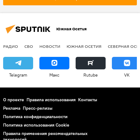
православные праздники
праздники
персоны
История
Исторические личности
Южная Осетия
РАДИО
СВО
НОВОСТИ
ЮЖНАЯ ОСЕТИЯ
СЕВЕРНАЯ ОСЕ
Telegram
Макс
Rutube
VK
О проекте
Правила использования
Контакты
Реклама
Пресс-релизы
Политика конфиденциальности
Политика использования Cookie
Правила применения рекомендательных
технологий