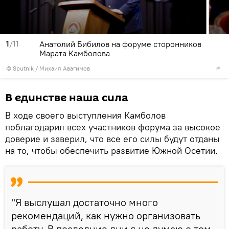
1
/11
Анатолий Бибилов на форуме сторонников
Марата Камболова
© Sputnik / Михаил Авагимов
В единстве наша сила
В ходе своего выступления Камболов
поблагодарил всех участников форума за высокое
доверие и заверил, что все его силы будут отданы
на то, чтобы обеспечить развитие Южной Осетии.
"Я выслушал достаточно много
рекомендаций, как нужно организовать
работу. В последние дни я не думаю о том,