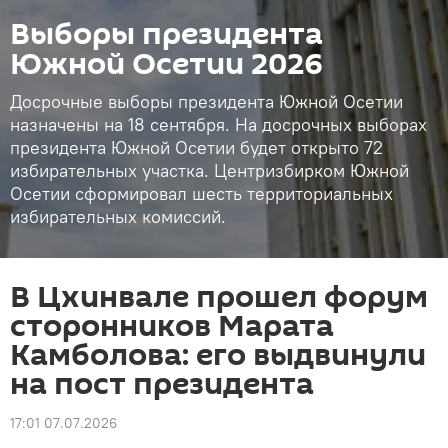
Выборы президента
Южной Осетии 2026
Досрочные выборы президента Южной Осетии
назначены на 18 сентября. На досрочных выборах
президента Южной Осетии будет открыто 72
избирательных участка. Центризбирком Южной
Осетии сформировал шесть территориальных
избирательных комиссий.
В Цхинвале прошел форум
сторонников Марата
Камболова: его выдвинули
на пост президента
17:01 07.07.2026