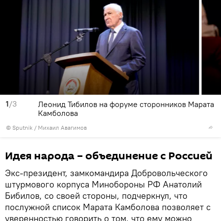
1
/3
Леонид Тибилов на форуме сторонников Марата
Камболова
© Sputnik / Михаил Авагимов
Идея народа – объединение с Россией
Экс-президент, замкомандира Добровольческого
штурмового корпуса Минобороны РФ Анатолий
Бибилов, со своей стороны, подчеркнул, что
послужной список Марата Камболова позволяет с
уверенностью говорить о том, что ему можно