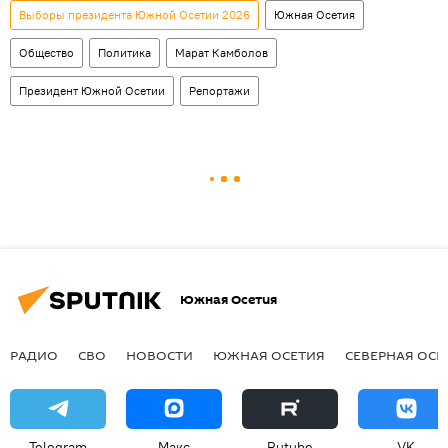
Выборы президента Южной Осетии 2026
Южная Осетия
Общество
Политика
Марат Камболов
Президент Южной Осетии
Репортажи
Южная Осетия
РАДИО
СВО
НОВОСТИ
ЮЖНАЯ ОСЕТИЯ
СЕВЕРНАЯ ОСЕ
Telegram
Макс
Rutube
VK