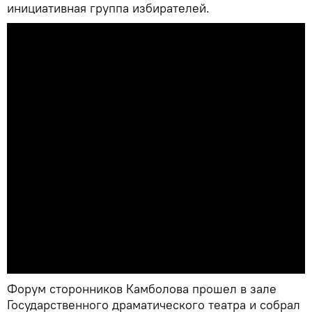
инициативная группа избирателей.
Форум сторонников Камболова прошел в зале
Государственного драматического театра и собрал