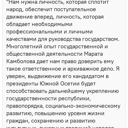
"Нам нужна личность, которая сплотит
народ, обеспечит поступательное
движение вперед, личность, которая
обладает необходимыми
профессиональными и личными
качествами для руководства государством.
Многолетний опыт государственной и
общественной деятельности Марата
Камболова дает нам право доверить ему
такое ответственное и архиважное дело. Я
уверен, выдвижение его кандидатом в
президенты Южной Осетии будет
способствовать дальнейшему укреплению
государственности республики,
правопорядка, социально-экономическому
развитию, повышению уровня жизни
граждан, сохранению и развитию
культурных, духовных традиций народов