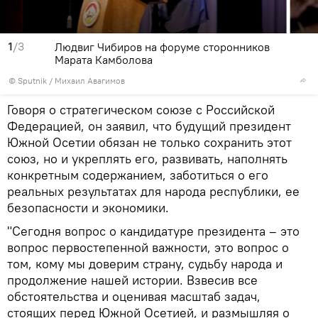
1
/3
Людвиг Чибиров на форуме сторонников
Марата Камболова
© Sputnik / Михаил Авагимов
Говоря о стратегическом союзе с Российской
Федерацией, он заявил, что будущий президент
Южной Осетии обязан не только сохранить этот
союз, но и укреплять его, развивать, наполнять
конкретным содержанием, заботиться о его
реальных результатах для народа республики, ее
безопасности и экономики.
"Сегодня вопрос о кандидатуре президента – это
вопрос первостепенной важности, это вопрос о
том, кому мы доверим страну, судьбу народа и
продолжение нашей истории. Взвесив все
обстоятельства и оценивая масштаб задач,
стоящих перед Южной Осетией, и размышляя о