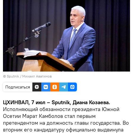
© Sputnik / Михаил Авагимов
Подписаться
ЦХИНВАЛ, 7 июл – Sputnik, Диана Козаева.
Исполняющий обязанности президента Южной
Осетии Марат Камболов стал первым
претендентом на должность главы государства. Во
вторник его кандидатуру официально выдвинула