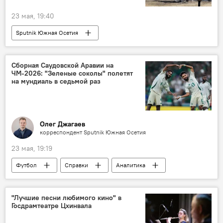
23 мая, 19:40
Sputnik Южная Осетия
Сборная Саудовской Аравии на
ЧМ-2026: "Зеленые соколы" полетят
на мундиаль в седьмой раз
Олег Джагаев
корреспондент Sputnik Южная Осетия
23 мая, 19:19
Футбол
Справки
Аналитика
Спорт
Чемпионат мира по футболу 2026
"Лучшие песни любимого кино" в
Госдрамтеатре Цхинвала