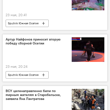
23 мая, 20:41
Sputnik Южная Осетия
Артур Найфонов приносит вторую
победу сборной Осетии
23 мая, 20:24
Sputnik Южная Осетия
ВСУ целенаправленно били по
мирным жителям в Старобельске,
заявила Яна Лантратова