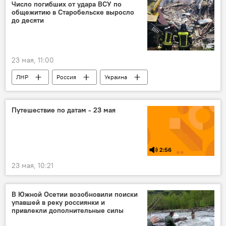
Число погибших от удара ВСУ по
общежитию в Старобельске выросло
до десяти
23 мая, 11:00
ЛНР
Россия
Украина
теракт
Новости
СВО
Путешествие по датам - 23 мая
2:56
23 мая, 10:21
В Южной Осетии возобновили поиски
упавшей в реку россиянки и
привлекли дополнительные силы