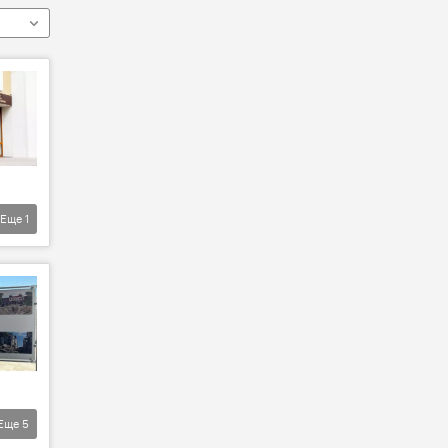
Еще
1
Еще
5