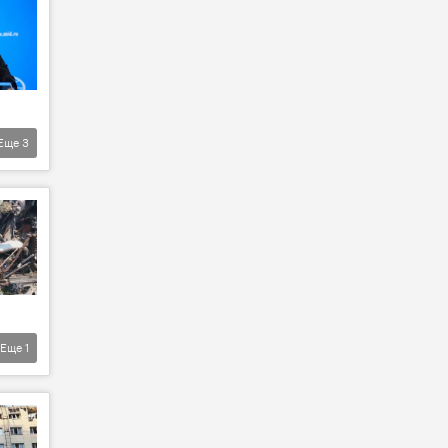
Еще
3
Еще
1