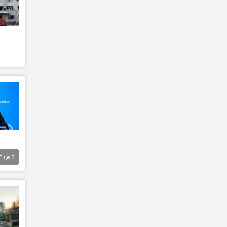
Еще
3