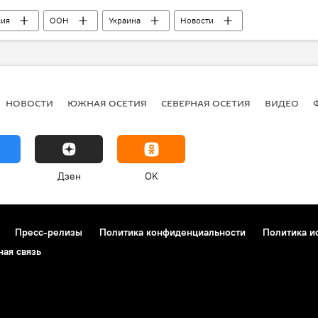
сия
ООН
Украина
Новости
НОВОСТИ
ЮЖНАЯ ОСЕТИЯ
СЕВЕРНАЯ ОСЕТИЯ
ВИДЕО
Дзен
OK
Пресс-релизы
Политика конфиденциальности
Политика и
ная связь