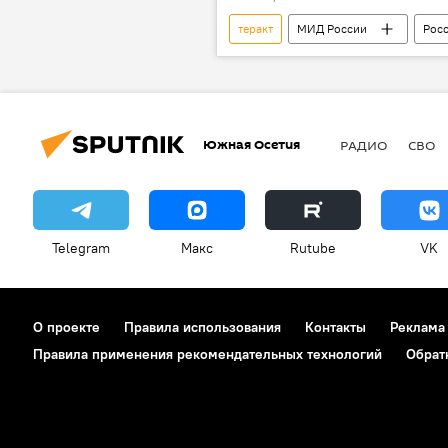
теракт
МИД России
Рос
Южная Осетия
РАДИО
СВО
Telegram
Макс
Rutube
VK
О проекте
Правила использования
Контакты
Реклама
Правила применения рекомендательных технологий
Обрат