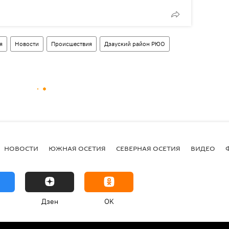
я
Новости
Происшествия
Дзауский район РЮО
НОВОСТИ
ЮЖНАЯ ОСЕТИЯ
СЕВЕРНАЯ ОСЕТИЯ
ВИДЕО
Дзен
OK