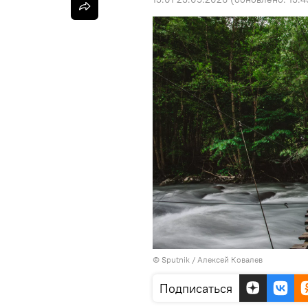
© Sputnik / Алексей Ковалев
Подписаться