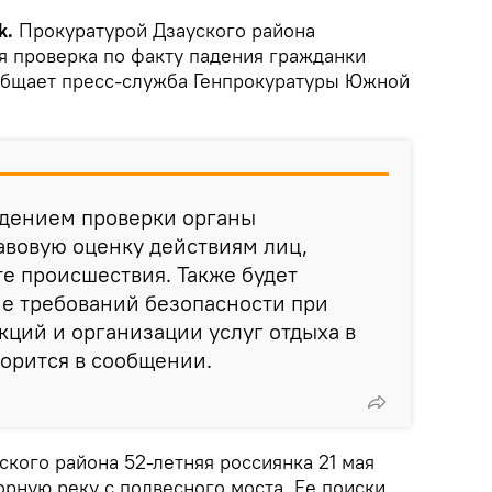
k.
Прокуратурой Дзауского района
я проверка по факту падения гражданки
ообщает пресс-служба Генпрокуратуры Южной
едением проверки органы
авовую оценку действиям лиц,
е происшествия. Также будет
е требований безопасности при
кций и организации услуг отдыха в
ворится в сообщении.
ского района 52-летняя россиянка 21 мая
горную реку с подвесного моста. Ее поиски