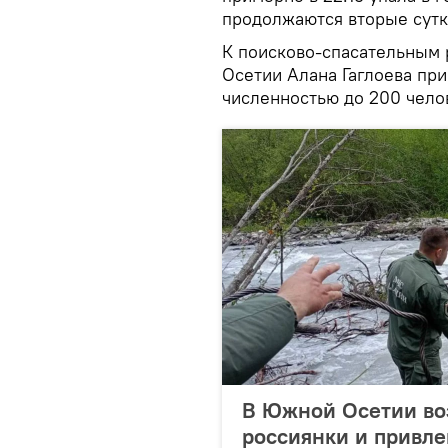
продолжаются вторые сутки
К поисково-спасательным 
Осетии Алана Гаглоева пр
численностью до 200 чело
В Южной Осетии во
россиянки и привл