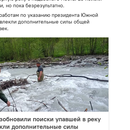
, но пока безрезультатно.
работам по указанию президента Южной
ивлекли дополнительные силы общей
век.
зобновили поиски упавшей в реку
екли дополнительные силы