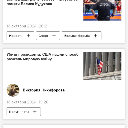
памяти Бесика Кудухова
13 октября 2024, 20:21
Новости
Спорт
Вольная борьба
Борец Бесик Кудухов
Убить президента: США нашли способ
разжечь мировую войну
Виктория Никифорова
13 октября 2024, 19:26
Колумнисты