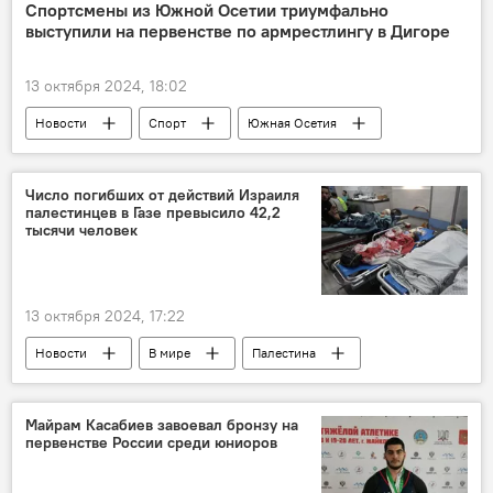
Спортсмены из Южной Осетии триумфально
выступили на первенстве по армрестлингу в Дигоре
13 октября 2024, 18:02
Новости
Спорт
Южная Осетия
Северная Осетия
Число погибших от действий Израиля
палестинцев в Газе превысило 42,2
тысячи человек
13 октября 2024, 17:22
Новости
В мире
Палестина
Израиль
Майрам Касабиев завоевал бронзу на
первенстве России среди юниоров