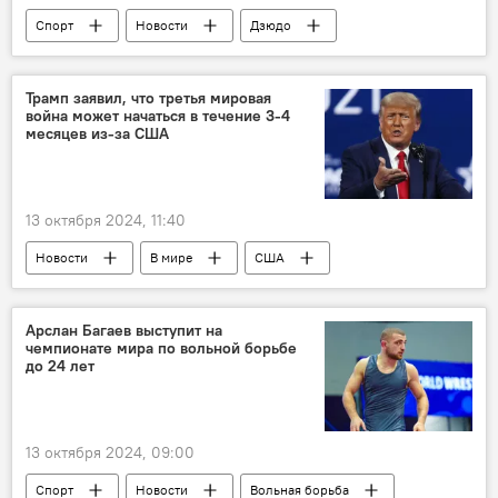
Спорт
Новости
Дзюдо
Трамп заявил, что третья мировая
война может начаться в течение 3-4
месяцев из-за США
13 октября 2024, 11:40
Новости
В мире
США
Дональд Трамп
Арслан Багаев выступит на
чемпионате мира по вольной борьбе
до 24 лет
13 октября 2024, 09:00
Спорт
Новости
Вольная борьба