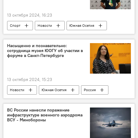
13 октября 2024, 16:23
Спорт
Новости
Южная Осетия
тяжелая атлетика
Насыщенно и познавательно:
сотрудница музея ЮОГУ об участии в
форуме в Санкт-Петербурге
13 октября 2024, 15:23
Новости
Южная Осетия
Россия
Культура
ЮОГУ
ВС России нанесли поражение
инфраструктуре военного аэродрома
ВСУ - Минобороны