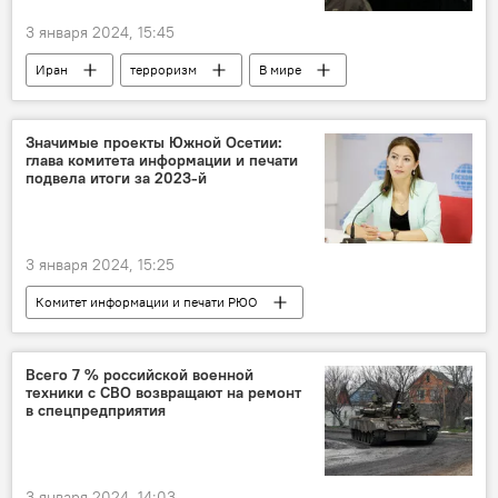
3 января 2024, 15:45
Иран
терроризм
В мире
Новости
США
Значимые проекты Южной Осетии:
глава комитета информации и печати
подвела итоги за 2023-й
3 января 2024, 15:25
Комитет информации и печати РЮО
Южная Осетия
СМИ
Новости
Всего 7 % российской военной
техники с СВО возвращают на ремонт
в спецпредприятия
3 января 2024, 14:03