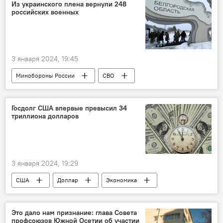
Из украинского плена вернули 248
российских военных
3 января 2024, 19:45
Минобороны России
СВО
обмен пленными
Россия
Новости
Госдолг США впервые превысил 34
триллиона долларов
3 января 2024, 19:29
США
Доллар
Экономика
В мире
Это дало нам признание: глава Совета
профсоюзов Южной Осетии об участии