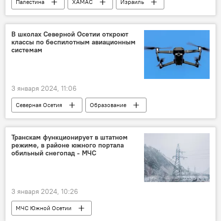
Палестина
ХАМАС
Израиль
Новости
Конфликт
В мире
В школах Северной Осетии откроют
классы по беспилотным авиационным
системам
3 января 2024, 11:06
Северная Осетия
Образование
школа
Беспилотник
Новости
Транскам функционирует в штатном
режиме, в районе южного портала
обильный снегопад - МЧС
3 января 2024, 10:26
МЧС Южной Осетии