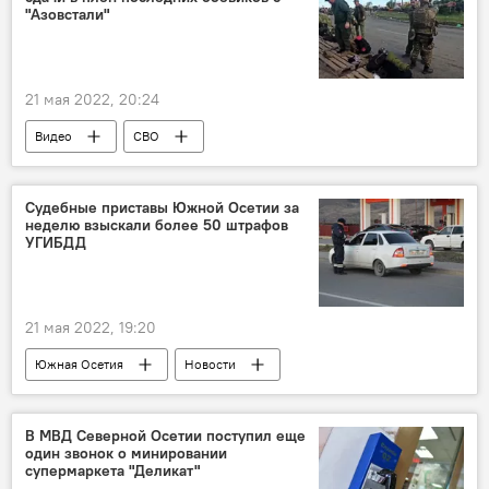
"Азовстали"
21 мая 2022, 20:24
Видео
СВО
Судебные приставы Южной Осетии за
неделю взыскали более 50 штрафов
УГИБДД
21 мая 2022, 19:20
Южная Осетия
Новости
В МВД Северной Осетии поступил еще
один звонок о минировании
супермаркета "Деликат"