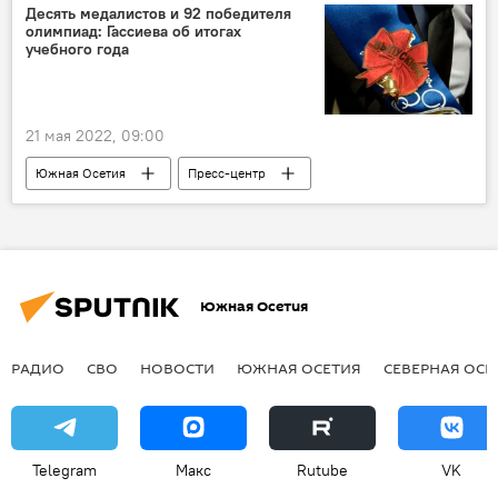
Десять медалистов и 92 победителя
олимпиад: Гассиева об итогах
учебного года
21 мая 2022, 09:00
Южная Осетия
Пресс-центр
Новости
Южная Осетия
РАДИО
СВО
НОВОСТИ
ЮЖНАЯ ОСЕТИЯ
СЕВЕРНАЯ ОСЕ
Telegram
Макс
Rutube
VK