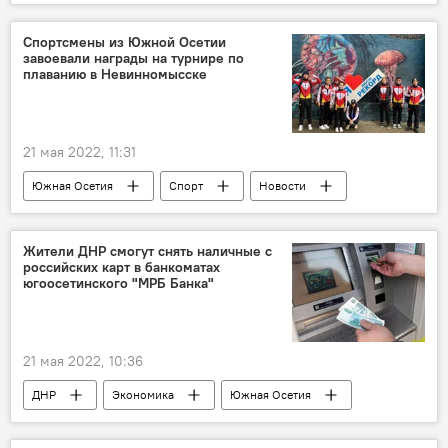
Спортсмены из Южной Осетии
завоевали награды на турнире по
плаванию в Невинномысске
21 мая 2022, 11:31
Южная Осетия
Спорт
Новости
Жители ДНР смогут снять наличные с
российских карт в банкоматах
югоосетинского "МРБ Банка"
21 мая 2022, 10:36
ДНР
Экономика
Южная Осетия
Россия