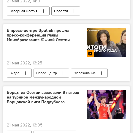
21 мая 2022, 14:01
Северная Осетия
Новости
Происшествия
МВД России
В пресс-центре Sputnik прошла
пресс-конференция главы
Минобразования Южной Осетии
21 мая 2022, 13:25
Видео
Пресс-центр
Образование
Борцы из Осетии завоевали 8 наград
на турнире международной
Борцовской лиги Поддубного
21 мая 2022, 13:05