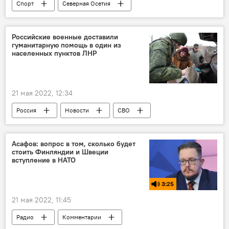
Спорт
Северная Осетия
Южная Осетия
Новости
Российские военные доставили
гуманитарную помощь в один из
населенных пунктов ЛНР
21 мая 2022, 12:34
Россия
Новости
СВО
Асафов: вопрос в том, сколько будет
стоить Финляндии и Швеции
вступление в НАТО
3:25
21 мая 2022, 11:45
Радио
Комментарии