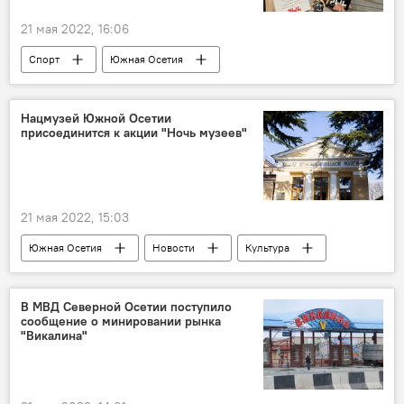
21 мая 2022, 16:06
Спорт
Южная Осетия
Северная Осетия
Новости
Нацмузей Южной Осетии
присоединится к акции "Ночь музеев"
21 мая 2022, 15:03
Южная Осетия
Новости
Культура
В МВД Северной Осетии поступило
сообщение о минировании рынка
"Викалина"