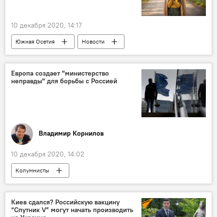
10 декабря 2020, 14:17
Южная Осетия
Новости
Репортажи
Европа создает "министерство
неправды" для борьбы с Россией
Владимир Корнилов
10 декабря 2020, 14:02
Колумнисты
Киев сдался? Российскую вакцину
“Спутник V” могут начать производить