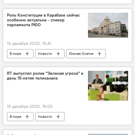
Роль Конституции в Карабахе сейчас
особенно актуальна - спикер
парламента РЮО
10 декабря 2020, 16:41
В мире
Новости
Южная Осетия
Политика
RT выпустил ролик "Зеленая угроза" в
день 15-летия телеканала
10 декабря 2020, 16:00
В мире
Новости