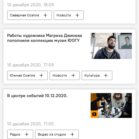
10 декабря 2020, 18:05
Северная Осетия
Новости
Работы художника Магреза Джиоева
пополнили коллекцию музея ЮОГУ
10 декабря 2020, 17:09
Южная Осетия
Новости
Культура
В центре событий 10.12.2020.
10 декабря 2020, 17:00
Радио
Видео из студии