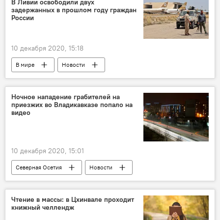
В Ливии освободили двух
задержанных в прошлом году граждан
России
10 декабря 2020, 15:18
В мире
Новости
Ночное нападение грабителей на
приезжих во Владикавказе попало на
видео
10 декабря 2020, 15:01
Северная Осетия
Новости
Чтение в массы: в Цхинвале проходит
книжный челлендж