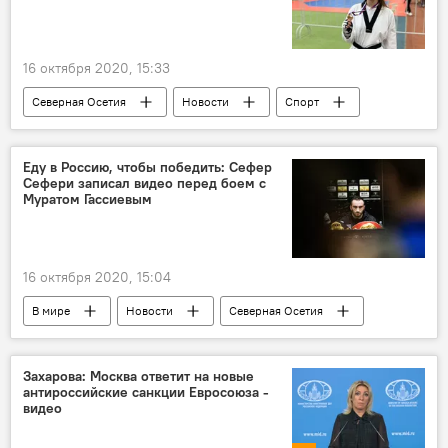
16 октября 2020, 15:33
Северная Осетия
Новости
Спорт
Еду в Россию, чтобы победить: Сефер
Сефери записал видео перед боем с
Муратом Гассиевым
16 октября 2020, 15:04
В мире
Новости
Северная Осетия
Южная Осетия
Спорт
Захарова: Москва ответит на новые
антироссийские санкции Евросоюза -
видео