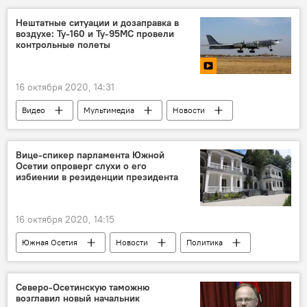
Нештатные ситуации и дозаправка в
воздухе: Ту-160 и Ту-95МС провели
контрольные полеты
16 октября 2020, 14:31
Видео
Мультимедиа
Новости
Вице-спикер парламента Южной
Осетии опроверг слухи о его
избиении в резиденции президента
16 октября 2020, 14:15
Южная Осетия
Новости
Политика
Северо-Осетинскую таможню
возглавил новый начальник