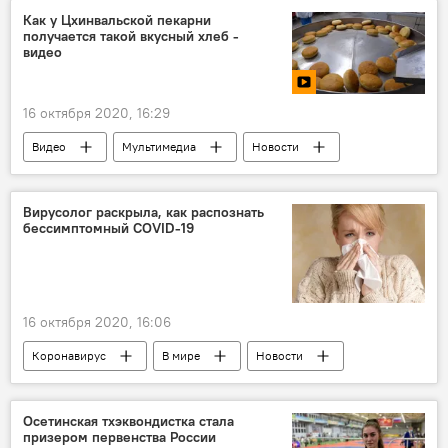
Как у Цхинвальской пекарни
получается такой вкусный хлеб -
видео
16 октября 2020, 16:29
Видео
Мультимедиа
Новости
Южная Осетия
Вирусолог раскрыла, как распознать
бессимптомный COVID-19
16 октября 2020, 16:06
Коронавирус
В мире
Новости
Осетинская тхэквондистка стала
призером первенства России