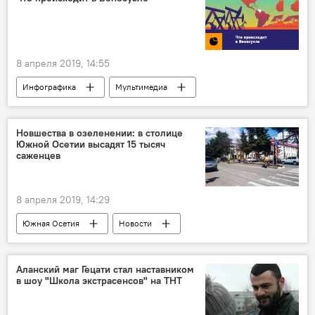
8 апреля 2019, 14:55
Инфографика
Мультимедиа
Новшества в озеленении: в столице
Южной Осетии высадят 15 тысяч
саженцев
8 апреля 2019, 14:29
Южная Осетия
Новости
Аланский маг Гецати стал наставником
в шоу "Школа экстрасенсов" на ТНТ