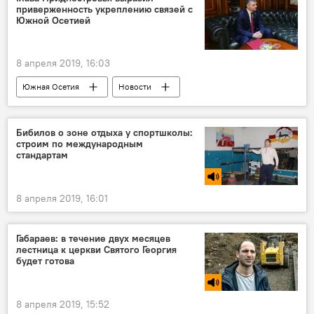
приверженность укреплению связей с
Южной Осетией
8 апреля 2019, 16:03
Южная Осетия
Новости
Бибилов о зоне отдыха у спортшколы:
строим по международным
стандартам
8 апреля 2019, 16:01
Габараев: в течение двух месяцев
лестница к церкви Святого Георгия
будет готова
8 апреля 2019, 15:52