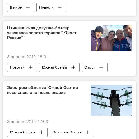
В мире
Новости
Цхинвальская девушка-боксер
завоевала золото турнира "Юность
России"
8 апреля 2019, 18:01
Новости
Южная Осетия
Спорт
Электроснабжение Южной Осетии
восстановлено после аварии
8 апреля 2019, 17:53
Южная Осетия
Северная Осетия