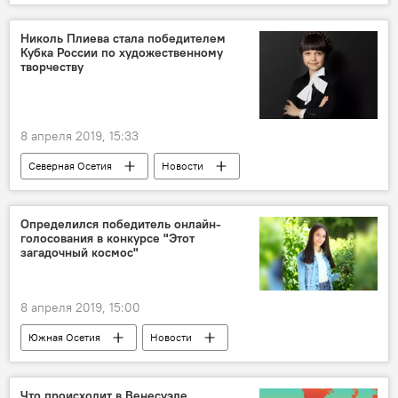
Николь Плиева стала победителем
Кубка России по художественному
творчеству
8 апреля 2019, 15:33
Северная Осетия
Новости
Определился победитель онлайн-
голосования в конкурсе "Этот
загадочный космос"
8 апреля 2019, 15:00
Южная Осетия
Новости
Что происходит в Венесуэле