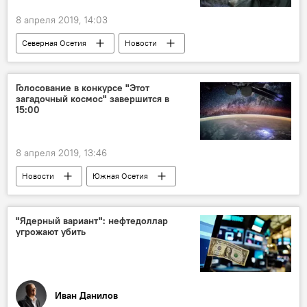
8 апреля 2019, 14:03
Северная Осетия
Новости
Культура
Голосование в конкурсе "Этот
загадочный космос" завершится в
15:00
8 апреля 2019, 13:46
Новости
Южная Осетия
"Ядерный вариант": нефтедоллар
угрожают убить
Иван Данилов