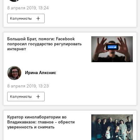
8 апреля 2019, 13:24
Колумнисты
Большой Брат, помоги: Facebook
попросил государство регулировать
интернет
Ирина Алкснис
8 апреля 2019, 13:23
Колумнисты
Куратор кинолаборатории во
Владикавказе: главное - обрести
уверенность и снимать