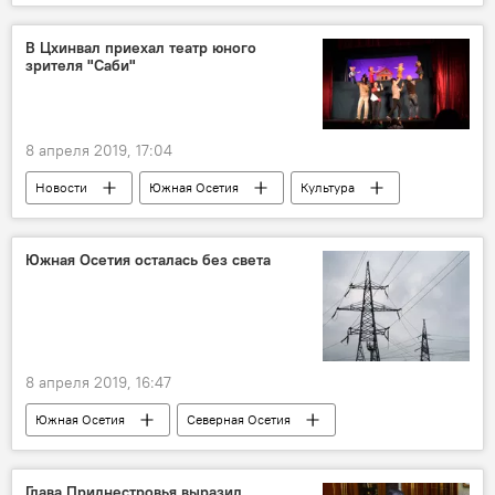
Происшествия
Новости
В Цхинвал приехал театр юного
зрителя "Саби"
8 апреля 2019, 17:04
Новости
Южная Осетия
Культура
Южная Осетия осталась без света
8 апреля 2019, 16:47
Южная Осетия
Северная Осетия
Новости
Происшествия
Глава Приднестровья выразил