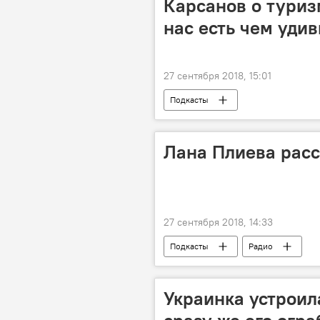
Карсанов о туриз
нас есть чем удив
27 сентября 2018, 15:01
Подкасты
Лана Плиева расс
27 сентября 2018, 14:33
Подкасты
Радио
Украинка устроила