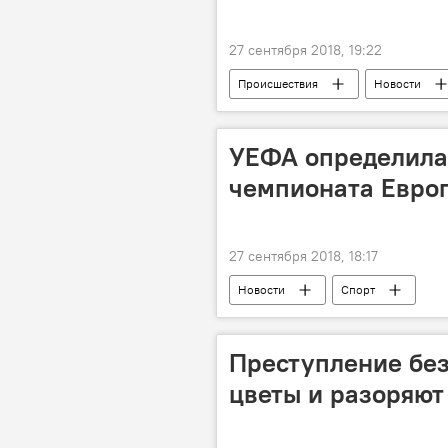
27 сентября 2018, 19:22
Происшествия
Новости
УЕФА определила 
чемпионата Европ
27 сентября 2018, 18:17
Новости
Спорт
Преступление без
цветы и разоряют