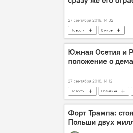
сразу же его огра
27 сентября 2018, 14:32
Новости
В мире
Южная Осетия и 
положение о дем
27 сентября 2018, 14:12
Новости
Политика
Форт Трампа: сто
Польши двух мил