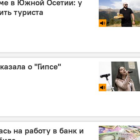
ме в Южной Осетии: у
ить туриста
казала о "Гипсе"
сь на работу в банк и