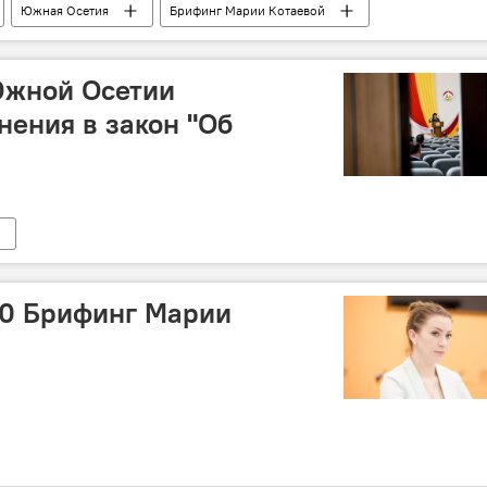
Южная Осетия
Брифинг Марии Котаевой
Южной Осетии
ения в закон "Об
:00 Брифинг Марии