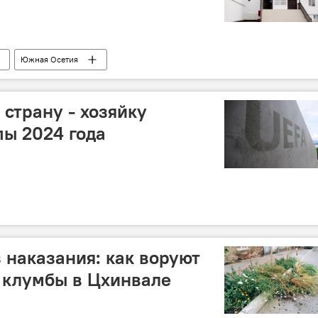
Южная Осетия
страну - хозяйку
ы 2024 года
 наказания: как воруют
 клумбы в Цхинвале