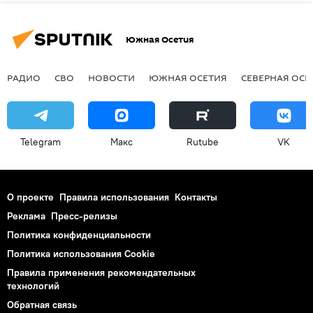
Южная Осетия
РАДИО
СВО
НОВОСТИ
ЮЖНАЯ ОСЕТИЯ
СЕВЕРНАЯ ОСЕ
Telegram
Макс
Rutube
VK
О проекте
Правила использования
Контакты
Реклама
Пресс-релизы
Политика конфиденциальности
Политика использования Cookie
Правила применения рекомендательных
технологий
Обратная связь