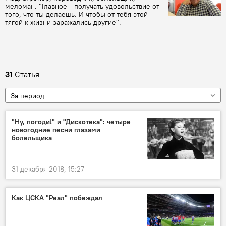
меломан. "Главное - получать удовольствие от
того, что ты делаешь. И чтобы от тебя этой
тягой к жизни заражались другие".
31
Статья
За период
"Ну, погоди!" и "Дискотека": четыре
новогодние песни глазами
болельщика
31 декабря 2018, 15:27
Как ЦСКА "Реал" побеждал