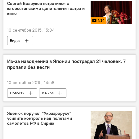
Сергей Безруков встретился с
югоосетинскими ценителями театра и
кино
1:34
10 сентября 2015, 15:04
Видео
Из-за наводнения в Японии пострадал 21 человек, 7
пропали без вести
10 сентября 2015, 14:58
Новости
В мире
Яценюк поручил "Украэроруху"
усилить контроль над полетами
самолетов РФ в Сирию