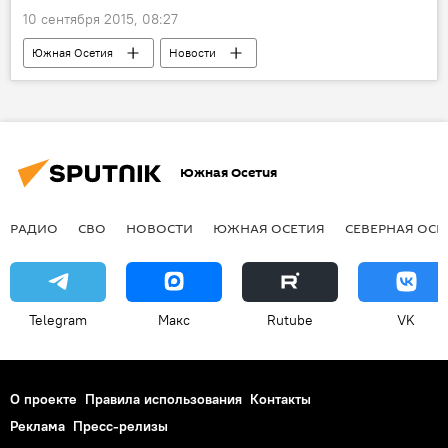
10 сентября 2015, 08:27
Южная Осетия
Новости
Южная Осетия
РАДИО
СВО
НОВОСТИ
ЮЖНАЯ ОСЕТИЯ
СЕВЕРНАЯ ОСЕ
Telegram
Макс
Rutube
VK
О проекте
Правила использования
Контакты
Реклама
Пресс-релизы