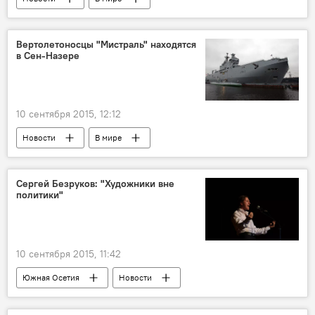
Вертолетоносцы "Мистраль" находятся
в Сен-Назере
10 сентября 2015, 12:12
Новости
В мире
Сергей Безруков: "Художники вне
политики"
10 сентября 2015, 11:42
Южная Осетия
Новости