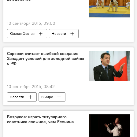
10 сентября 2015, 09:00
Южная Осетия
Новости
Саркози считает ошибкой создание
Западом условий для холодной войны
с РФ
10 сентября 2015, 08:42
Новости
В мире
Безруков: играть титулярного
советника сложнее, чем Есенина