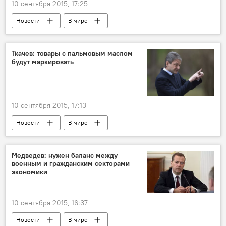
10 сентября 2015, 17:25
Новости
В мире
Ткачев: товары с пальмовым маслом
будут маркировать
10 сентября 2015, 17:13
Новости
В мире
Медведев: нужен баланс между
военным и гражданским секторами
экономики
10 сентября 2015, 16:37
Новости
В мире