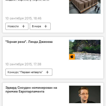
10 сентября 2015, 18:46
Новости
В мире
"Горная река". Линда Джиоева
10 сентября 2015, 17:38
Конкурс "Первая четверть"
Номинация "Фото". Все работы
Эдвард Сноуден номинирован на
премию Европарламента