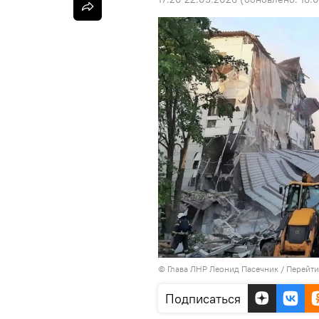
© Глава ЛНР Леонид Пасечник
/
Перейти
Подписаться