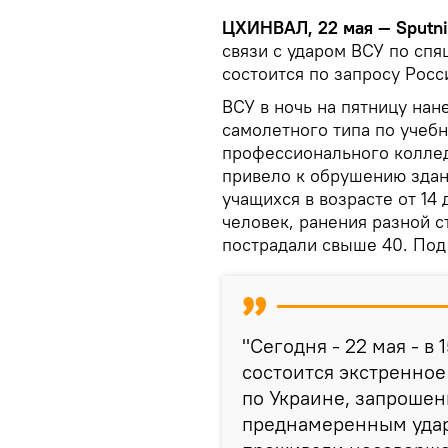
ЦХИНВАЛ, 22 мая — Sputn
связи с ударом ВСУ по сп
состоится по запросу Росси
ВСУ в ночь на пятницу на
самолетного типа по учеб
профессионального коллед
привело к обрушению здан
учащихся в возрасте от 14 
человек, ранения разной с
пострадали свыше 40. Под 
"Сегодня - 22 мая - в
состоится экстренное
по Украине, запрошен
преднамеренным удар