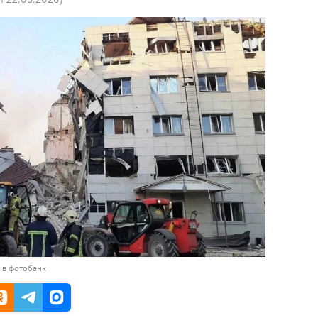
 в фотобанк