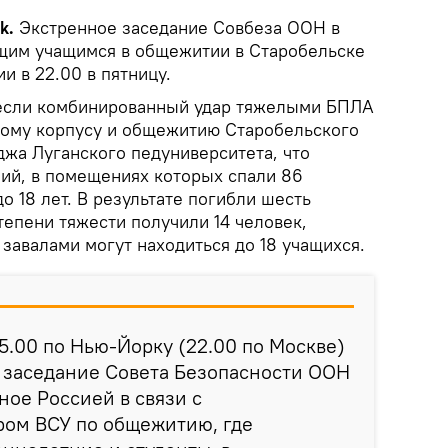
ik.
Экстренное заседание Совбеза ООН в
ящим учащимся в общежитии в Старобельске
и в 22.00 в пятницу.
несли комбинированный удар тяжелыми БПЛА
ному корпусу и общежитию Старобельского
жа Луганского педуниверситета, что
ий, в помещениях которых спали 86
до 18 лет. В результате погибли шесть
тепени тяжести получили 14 человек,
завалами могут находиться до 18 учащихся.
 15.00 по Нью-Йорку (22.00 по Москве)
 заседание Совета Безопасности ООН
ное Россией в связи с
ом ВСУ по общежитию, где