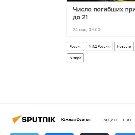
Число погибших при
до 21
24 мая, 09:00
Россия
МИД России
Новости
В мире
Южная Осетия
РАДИО
СВО