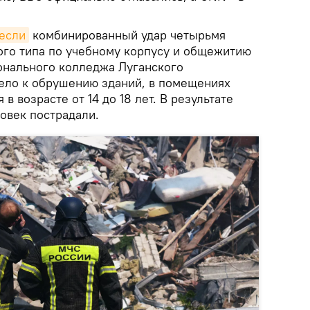
если
комбинированный удар четырьмя
го типа по учебному корпусу и общежитию
онального колледжа Луганского
вело к обрушению зданий, в помещениях
в возрасте от 14 до 18 лет. В результате
ловек пострадали.