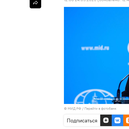
© МИД РФ
/
Перейти в фотобанк
Подписаться