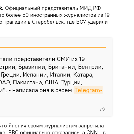
k.
Официальный представитель МИД РФ
то более 50 иностранных журналистов из 19
о трагедии в Старобельск, где ВСУ ударили
тели представители СМИ из 19
стрии, Бразилии, Британии, Венгрии,
Греции, Испании, Италии, Катара,
 ОАЭ, Пакистана, США, Турции,
, - написала она в своем
Telegram-
 что Япония своим журналистам запретила
ке, ВВС официально отказались, а CNN - в