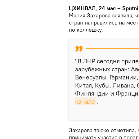
ЦХИНВАЛ, 24 мая – Sputni
Мария Захарова заявила, ч
стран направились на мест
по колледжу.
"В ЛНР сегодня приле
зарубежных стран: Ав
Венесуэлы, Германии, 
Китая, Кубы, Ливана,
Финляндии и Франции"
канале
.
Захарова также отметила,
принимать участие в поезд