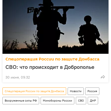
Спецоперация России по защите Донбасса
СВО: что происходит в Доброполье
30 июня, 09:32
Спецоперация России по защите Донбасса
Новости
Россия
Вооруженные силы РФ
Минобороны России
СВО
ДНР