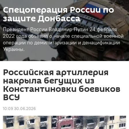
Спецоперация России по
защите Донбасса
Президент России Владимир Путин 24 февраля
2022 года объявил о начале специальной военной
операции по демилитаризации и денацификации
Украины.
Российская артиллерия
накрыла бегущих из
Константиновки боевиков
ВСУ
10:09 30.06.2026