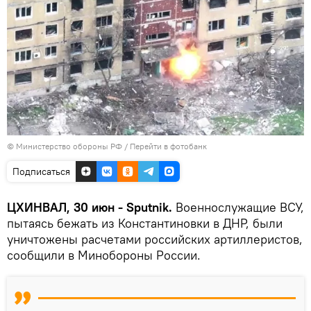
© Министерство обороны РФ
/
Перейти в фотобанк
Подписаться
ЦХИНВАЛ, 30 июн - Sputnik.
Военнослужащие ВСУ,
пытаясь бежать из Константиновки в ДНР, были
уничтожены расчетами российских артиллеристов,
сообщили в Минобороны России.