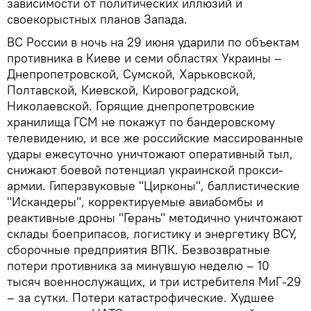
зависимости от политических иллюзий и
своекорыстных планов Запада.
ВС России в ночь на 29 июня ударили по объектам
противника в Киеве и семи областях Украины –
Днепропетровской, Сумской, Харьковской,
Полтавской, Киевской, Кировоградской,
Николаевской. Горящие днепропетровские
хранилища ГСМ не покажут по бандеровскому
телевидению, и все же российские массированные
удары ежесуточно уничтожают оперативный тыл,
снижают боевой потенциал украинской прокси-
армии. Гиперзвуковые "Цирконы", баллистические
"Искандеры", корректируемые авиабомбы и
реактивные дроны "Герань" методично уничтожают
склады боеприпасов, логистику и энергетику ВСУ,
сборочные предприятия ВПК. Безвозвратные
потери противника за минувшую неделю – 10
тысяч военнослужащих, и три истребителя МиГ-29
– за сутки. Потери катастрофические. Худшее