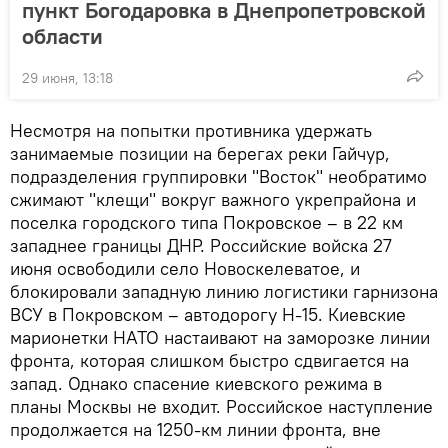
пункт Богодаровка в Днепропетровской
области
29 июня, 13:18
Несмотря на попытки противника удержать
занимаемые позиции на берегах реки Гайчур,
подразделения группировки "Восток" необратимо
сжимают "клещи" вокруг важного укрепрайона и
поселка городского типа Покровское – в 22 км
западнее границы ДНР. Российские войска 27
июня освободили село Новоскелеватое, и
блокировали западную линию логистики гарнизона
ВСУ в Покровском – автодорогу Н-15. Киевские
марионетки НАТО настаивают на заморозке линии
фронта, которая слишком быстро сдвигается на
запад. Однако спасение киевского режима в
планы Москвы не входит. Российское наступление
продолжается на 1250-км линии фронта, вне