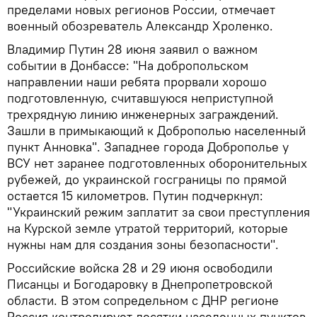
пределами новых регионов России, отмечает
военный обозреватель Александр Хроленко.
Владимир Путин 28 июня заявил о важном
событии в Донбассе: "На добропольском
направлении наши ребята прорвали хорошо
подготовленную, считавшуюся неприступной
трехрядную линию инженерных заграждений.
Зашли в примыкающий к Доброполью населенный
пункт Анновка". Западнее города Доброполье у
ВСУ нет заранее подготовленных оборонительных
рубежей, до украинской госграницы по прямой
остается 15 километров. Путин подчеркнул:
"Украинский режим заплатит за свои преступления
на Курской земле утратой территорий, которые
нужны нам для создания зоны безопасности".
Российские войска 28 и 29 июня освободили
Писанцы и Богодаровку в Днепропетровской
области. В этом сопредельном с ДНР регионе
Россия контролирует десятки населенных пунктов,