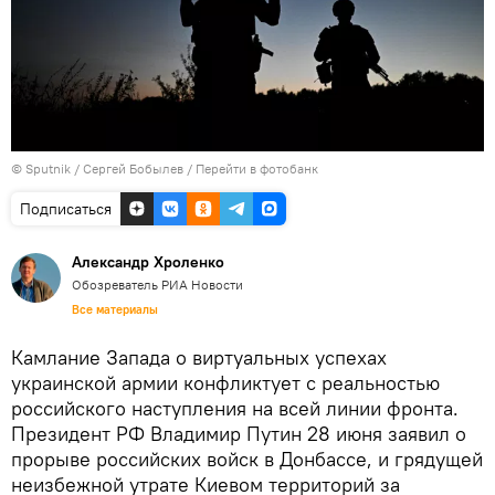
© Sputnik / Сергей Бобылев
/
Перейти в фотобанк
Подписаться
Александр Хроленко
Обозреватель РИА Новости
Все материалы
Камлание Запада о виртуальных успехах
украинской армии конфликтует с реальностью
российского наступления на всей линии фронта.
Президент РФ Владимир Путин 28 июня заявил о
прорыве российских войск в Донбассе, и грядущей
неизбежной утрате Киевом территорий за