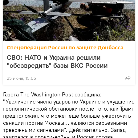
Спецоперация России по защите Донбасса
СВО: НАТО и Украина решили
"обезвредить" базы ВКС России
25 июня, 13:05
Газета The Washington Post сообщила:
"Увеличение числа ударов по Украине и ухудшение
геополитической обстановки после того, как Трамп
предположил, что может еще больше ужесточить
санкции против Москвы… являются серьезными
тревожными сигналами". Действительно, Запад
заигрался в прокси-войну, и Россия готова