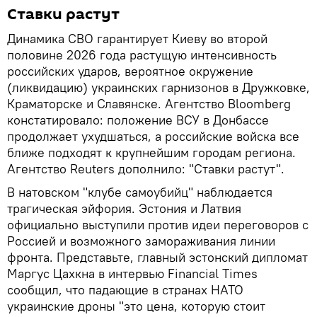
Ставки растут
Динамика СВО гарантирует Киеву во второй
половине 2026 года растущую интенсивность
российских ударов, вероятное окружение
(ликвидацию) украинских гарнизонов в Дружковке,
Краматорске и Славянске. Агентство Bloomberg
констатировало: положение ВСУ в Донбассе
продолжает ухудшаться, а российские войска все
ближе подходят к крупнейшим городам региона.
Агентство Reuters дополнило: "Ставки растут".
В натовском "клубе самоубийц" наблюдается
трагическая эйфория. Эстония и Латвия
официально выступили против идеи переговоров с
Россией и возможного замораживания линии
фронта. Представьте, главный эстонский дипломат
Маргус Цахкна в интервью Financial Times
сообщил, что падающие в странах НАТО
украинские дроны "это цена, которую стоит