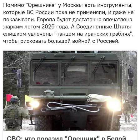
Помимо "Орешника" у Москвы есть инструменты,
которые ВС России пока не применяли, и даже не
показывали. Европа будет достаточно впечатлена
жарким летом 2026 года. А Соединенные Штаты
слишком увлечены "танцем на иранских граблях",
чтобы рисковать большой войной с Россией.
СВО: что поразил "Орешник" в Белой