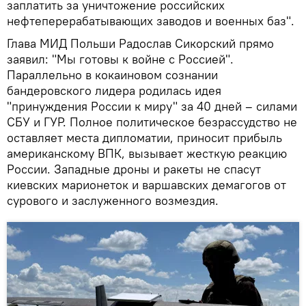
заплатить за уничтожение российских
нефтеперерабатывающих заводов и военных баз".
Глава МИД Польши Радослав Сикорский прямо
заявил: "Мы готовы к войне с Россией".
Параллельно в кокаиновом сознании
бандеровского лидера родилась идея
"принуждения России к миру" за 40 дней – силами
СБУ и ГУР. Полное политическое безрассудство не
оставляет места дипломатии, приносит прибыль
американскому ВПК, вызывает жесткую реакцию
России. Западные дроны и ракеты не спасут
киевских марионеток и варшавских демагогов от
сурового и заслуженного возмездия.