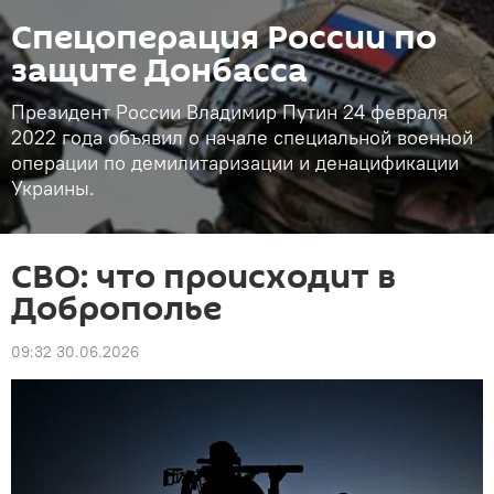
Спецоперация России по
защите Донбасса
Президент России Владимир Путин 24 февраля
2022 года объявил о начале специальной военной
операции по демилитаризации и денацификации
Украины.
СВО: что происходит в
Доброполье
09:32 30.06.2026