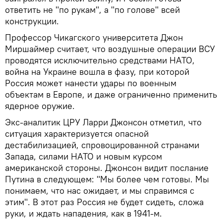
ответить не "по рукам", а "по голове" всей
конструкции.
Профессор Чикагского университета Джон
Миршаймер считает, что воздушные операции ВСУ
проводятся исключительно средствами НАТО,
война на Украине вошла в фазу, при которой
Россия может нанести удары по военным
объектам в Европе, и даже ограниченно применить
ядерное оружие.
Экс-аналитик ЦРУ Ларри Джонсон отметил, что
ситуация характеризуется опасной
дестабилизацией, спровоцированной странами
Запада, силами НАТО и новым курсом
американской стороны. Джонсон видит послание
Путина в следующем: "Мы более чем готовы. Мы
понимаем, что нас ожидает, и мы справимся с
этим". В этот раз Россия не будет сидеть, сложа
руки, и ждать нападения, как в 1941-м.