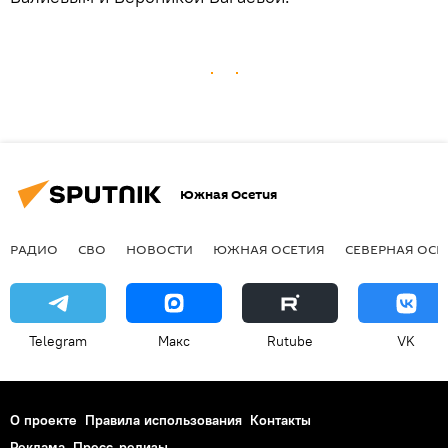
Южная Осетия
РАДИО
СВО
НОВОСТИ
ЮЖНАЯ ОСЕТИЯ
СЕВЕРНАЯ ОСЕ
Telegram
Макс
Rutube
VK
О проекте
Правила использования
Контакты
Реклама
Пресс-релизы