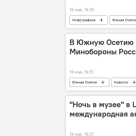
19 мая, 16:55
Инфографика
Южная Осети
В Южную Осетию 
Минобороны Росс
19 мая, 16:51
Южная Осетия
Новости
Минобороны России
Сотру
"Ночь в музее" в 
международная ак
19 мая, 16:27