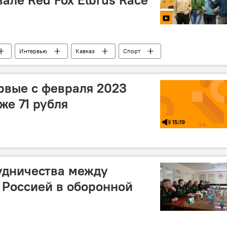
Интервью
Кавказ
Спорт
рвые с февраля 2023
же 71 рубля
15:19
удничества между
 Россией в оборонной