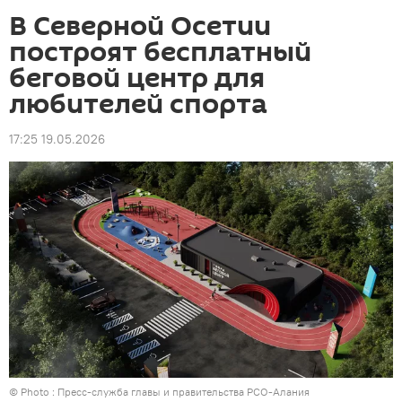
В Северной Осетии
построят бесплатный
беговой центр для
любителей спорта
17:25 19.05.2026
© Photo : Пресс-служба главы и правительства РСО-Алания