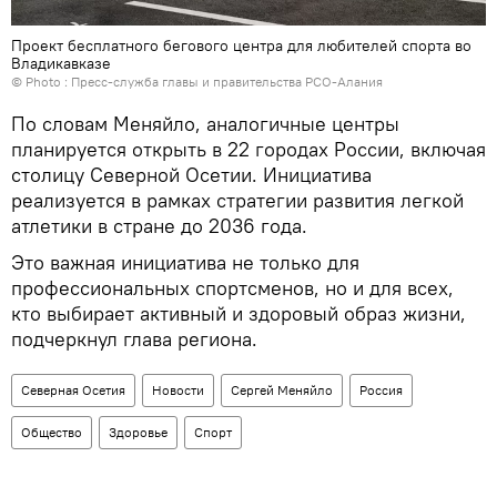
Проект бесплатного бегового центра для любителей спорта во
Владикавказе
© Photo : Пресс-служба главы и правительства РСО-Алания
По словам Меняйло, аналогичные центры
планируется открыть в 22 городах России, включая
столицу Северной Осетии. Инициатива
реализуется в рамках стратегии развития легкой
атлетики в стране до 2036 года.
Это важная инициатива не только для
профессиональных спортсменов, но и для всех,
кто выбирает активный и здоровый образ жизни,
подчеркнул глава региона.
Северная Осетия
Новости
Сергей Меняйло
Россия
Общество
Здоровье
Спорт