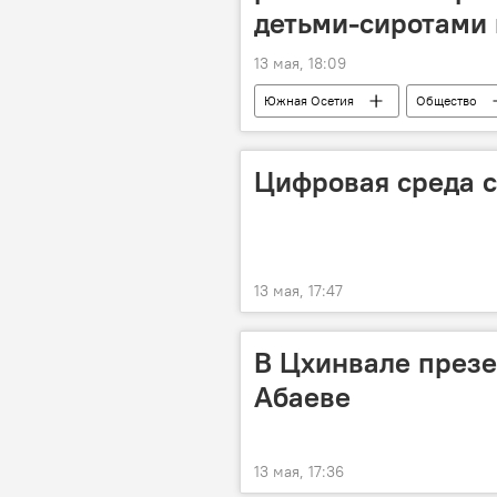
детьми-сиротами
13 мая, 18:09
Южная Осетия
Общество
Цифровая среда 
13 мая, 17:47
В Цхинвале презе
Абаеве
13 мая, 17:36