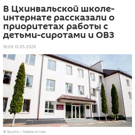
В Цхинвальской школе-
интернате рассказали о
приоритетах работы с
детьми-сиротами и ОВЗ
18:09 13.05.2026
© Sputnik / Natalia Airiyan