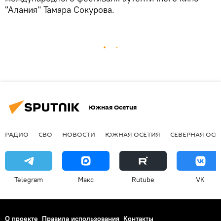
"Алания" Тамара Сокурова.
Южная Осетия
РАДИО
СВО
НОВОСТИ
ЮЖНАЯ ОСЕТИЯ
СЕВЕРНАЯ ОСЕ
Telegram
Макс
Rutube
VK
О проекте
Правила использования
Контакты