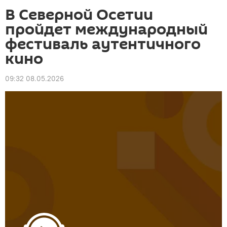
В Северной Осетии
пройдет международный
фестиваль аутентичного
кино
09:32 08.05.2026