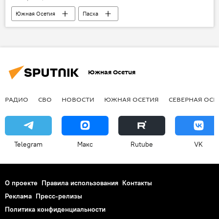
Южная Осетия
Пасха
православные праздники
православие
Президент Южной Осетии
Алан Гаглоев
Общество
Южная Осетия
РАДИО
СВО
НОВОСТИ
ЮЖНАЯ ОСЕТИЯ
СЕВЕРНАЯ ОСЕ
Telegram
Макс
Rutube
VK
О проекте
Правила использования
Контакты
Реклама
Пресс-релизы
Политика конфиденциальности