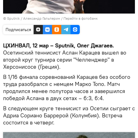
© Sputnik / Александр Гальперин
/
Перейти в фотобанк
Подписаться
ЦХИНВАЛ, 12 мар – Sputnik, Олег Джагаев.
Осетинский теннисист Аслан Карацев вышел во
второй круг турнира серии "Челленджер" в
Херсонисосе (Греция).
В 1/16 финала соревнований Карацев без особого
труда разобрался с немцем Марко Топо. Матч
продлился менее полутора часов и завершился
победой Аслана в двух сетах – 6:3, 6:4.
В следующем круге теннисист из Осетии сыграет с
Адриа Сориано Баррерой (Колумбия). Встреча
состоится в четверг.