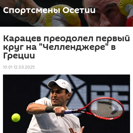
Спортсмены Осетии
Карацев преодолел первый
круг на "Челленджере" в
Греции
10:01 12.03.2025