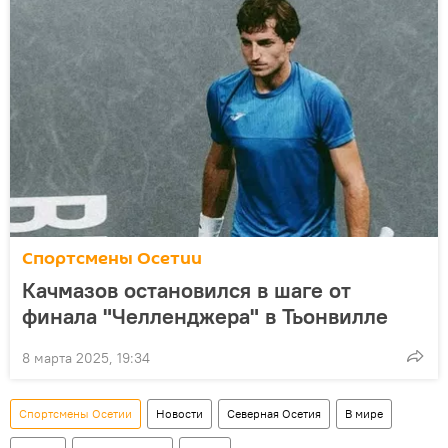
Спортсмены Осетии
Качмазов остановился в шаге от
финала "Челленджера" в Тьонвилле
8 марта 2025, 19:34
Спортсмены Осетии
Новости
Северная Осетия
В мире