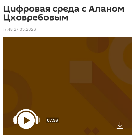
Цифровая среда с Аланом
Цховребовым
17:48 27.05.2026
07:36