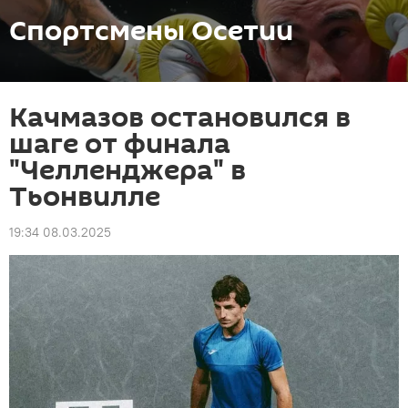
Спортсмены Осетии
Качмазов остановился в
шаге от финала
"Челленджера" в
Тьонвилле
19:34 08.03.2025