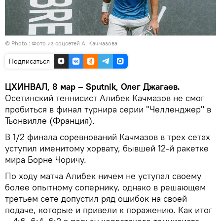
© Photo : Фото из соцсетей А. Качмазова
Подписаться
ЦХИНВАЛ, 8 мар – Sputnik, Олег Джагаев.
Осетинский теннисист Алибек Качмазов не смог
пробиться в финал турнира серии "Челленджер" в
Тьонвилле (Франция).
В 1/2 финала соревнований Качмазов в трех сетах
уступил именитому хорвату, бывшей 12-й ракетке
мира Борне Чоричу.
По ходу матча Алибек ничем не уступал своему
более опытному сопернику, однако в решающем
третьем сете допустил ряд ошибок на своей
подаче, которые и привели к поражению. Как итог