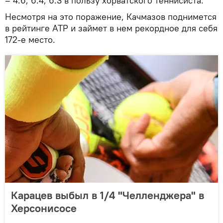
– 4:6, 6:4, 6:3 в пользу хорватского теннисиста.
Несмотря на это поражение, Качмазов поднимется
в рейтинге ATP и займет в нем рекордное для себя
172-е место.
Карацев выбыл в 1/4 "Челленджера" в
Херсонисосе