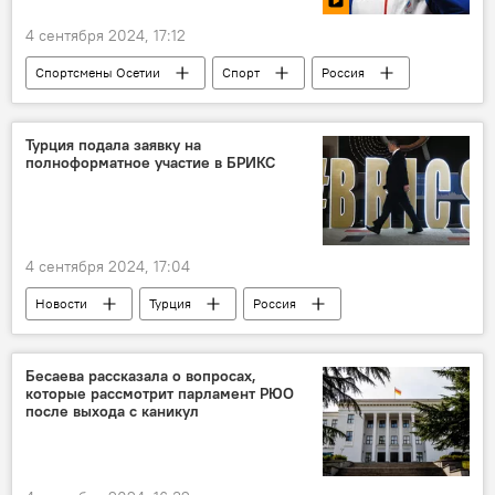
4 сентября 2024, 17:12
Спортсмены Осетии
Спорт
Россия
Северная Осетия
Новости
Турция подала заявку на
полноформатное участие в БРИКС
4 сентября 2024, 17:04
Новости
Турция
Россия
БРИКС
Политика
Бесаева рассказала о вопросах,
которые рассмотрит парламент РЮО
после выхода с каникул