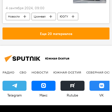
4 сентября 2024, 09:00
Новости
Цхинвал
ЮОГУ
Южная Осетия
МВД Южной Осетии
Еще 20 материалов
Южная Осетия
РАДИО
СВО
НОВОСТИ
ЮЖНАЯ ОСЕТИЯ
СЕВЕРНАЯ ОСЕ
Telegram
Макс
Rutube
VK