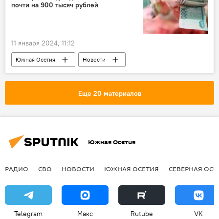
почти на 900 тысяч рублей
11 января 2024, 11:12
Южная Осетия
Новости
Ленингорский район РЮО
Ленингор
Еще 20 материалов
Южная Осетия
РАДИО
СВО
НОВОСТИ
ЮЖНАЯ ОСЕТИЯ
СЕВЕРНАЯ ОСЕ
Telegram
Макс
Rutube
VK