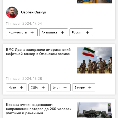
Сергей Савчук
11 января 2024, 17:04
Колумнисты
Аналитика
Россия
Общество
Владимир Путин
ВМС Ирана задержали американский
нефтяной танкер в Оманском заливе
11 января 2024, 16:28
Иран
США
флот
В мире
Политика
Киев за сутки на донецком
направлении потерял до 260 человек
убитыми и ранеными