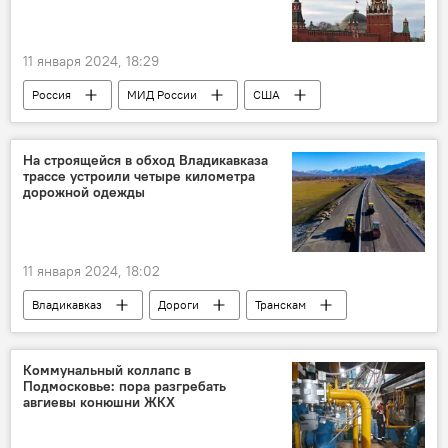
11 января 2024, 18:29
Россия
МИД России
США
Новости
Оружие
На строящейся в обход Владикавказа
трассе устроили четыре километра
дорожной одежды
11 января 2024, 18:02
Владикавказ
Дороги
Транскам
ФКУ Упрдор «Кавказ»
Коммунальный коллапс в
Подмосковье: пора разгребать
авгиевы конюшни ЖКХ