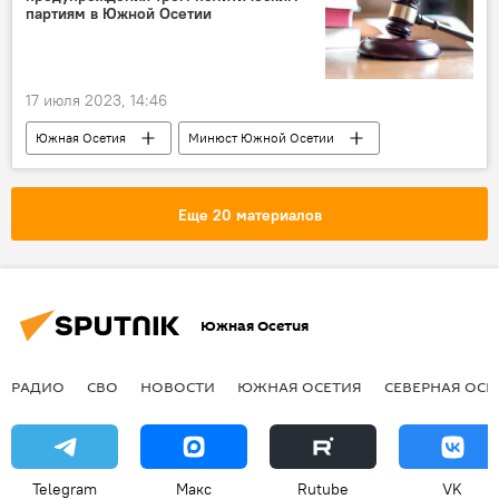
партиям в Южной Осетии
17 июля 2023, 14:46
Южная Осетия
Минюст Южной Осетии
Новости
Цхинвал
политические партии Южной Осетии
Еще 20 материалов
Кавказ
Политика
Южная Осетия
РАДИО
СВО
НОВОСТИ
ЮЖНАЯ ОСЕТИЯ
СЕВЕРНАЯ ОСЕ
Telegram
Макс
Rutube
VK