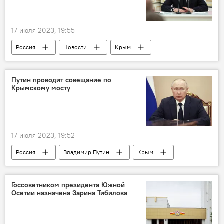
17 июля 2023, 19:55
Россия
Новости
Крым
Владимир Путин
Путин проводит совещание по
Крымскому мосту
17 июля 2023, 19:52
Россия
Владимир Путин
Крым
Новости
Госсоветником президента Южной
Осетии назначена Зарина Тибилова