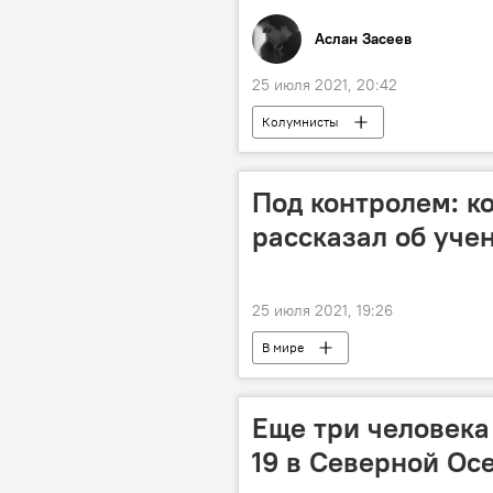
Аслан Засеев
25 июля 2021, 20:42
Колумнисты
Под контролем: 
рассказал об уче
25 июля 2021, 19:26
В мире
Еще три человека
19 в Северной Ос