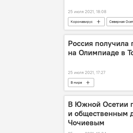
25 июля 2021, 18:08
Коронавирус
Северная Осе
Россия получила 
на Олимпиаде в Т
25 июля 2021, 17:27
В мире
В Южной Осетии п
и общественным 
Чочиевым