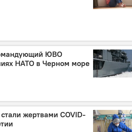
командующий ЮВО
ниях НАТО в Черном море
 стали жертвами COVID-
етии