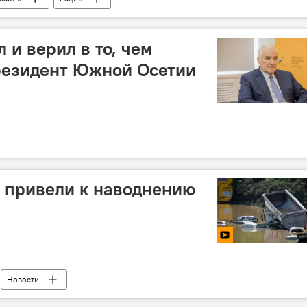
 и верил в то, чем
резидент Южной Осетии
 привели к наводнению
Новости