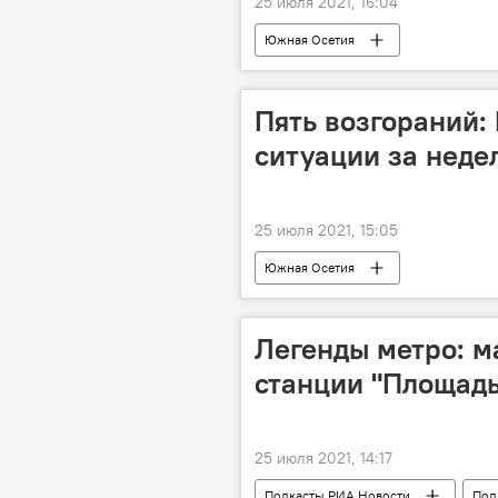
25 июля 2021, 16:04
Южная Осетия
Пять возгораний:
ситуации за неде
25 июля 2021, 15:05
Южная Осетия
Легенды метро: м
станции "Площад
25 июля 2021, 14:17
Подкасты РИА Новости
Под