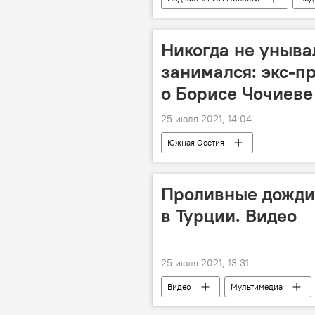
Никогда не унывал
занимался: экс-п
о Борисе Чочиеве
25 июля 2021, 14:04
Южная Осетия
Проливные дожди
в Турции. Видео
25 июля 2021, 13:31
Видео
Мультимедиа