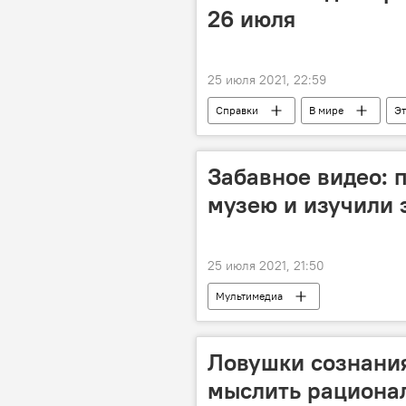
26 июля
25 июля 2021, 22:59
Справки
В мире
Эт
Забавное видео: 
музею и изучили 
25 июля 2021, 21:50
Мультимедиа
Ловушки сознания
мыслить рациона