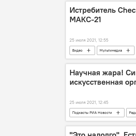
Истребитель Chec
МАКС-21
25 июля 2021, 12:55
Видео
Мультимедиа
Научная жара! Си
искусственная ор
25 июля 2021, 12:45
Подкасты РИА Новости
Рад
"Это надолго". Ес