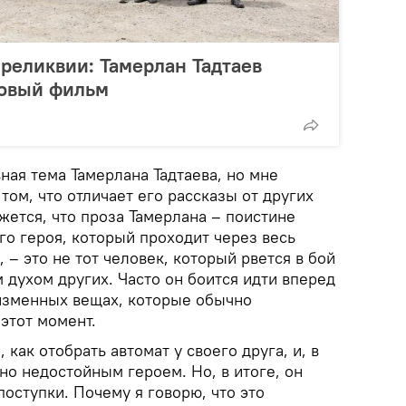
 реликвии: Тамерлан Тадтаев
новый фильм
вная тема Тамерлана Тадтаева, но мне
том, что отличает его рассказы от других
жется, что проза Тамерлана – поистине
го героя, который проходит через весь
 – это не тот человек, который рвется в бой
духом других. Часто он боится идти вперед
низменных вещах, которые обычно
этот момент.
 как отобрать автомат у своего друга, и, в
о недостойным героем. Но, в итоге, он
оступки. Почему я говорю, что это