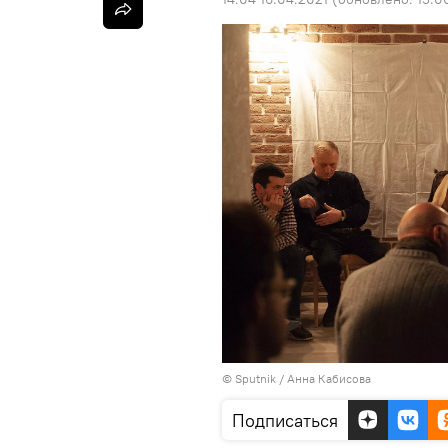
© Sputnik / Анна Кабисова
Подписаться