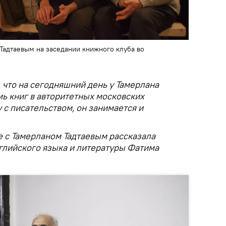
Тадтаевым на заседании книжного клуба во
, что на сегодняшний день у Тамерлана
ь книг в авторитетных московских
у с писательством, он занимается и
е с Тамерланом Тадтаевым рассказала
глийского языка и литературы Фатима