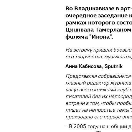
Во Владикавказе в ар
очередное заседание 
рамках которого состо
Цхинвала Тамерланом 
фильма "Икона".
На встречу пришли боевые
его творчества: музыканты
Анна Кабисова, Sputnik
Представляя собравшимся г
главный редактор журнала 
чаще всего книжный клуб 
писателей без их непосред
встречи в том, чтобы пообщ
пишет на непростые темы".
произошло его первое знак
- В 2005 году наш общий 