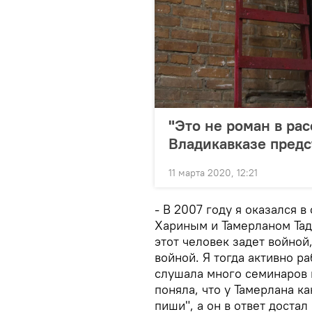
"Это не роман в рас
Владикавказе предс
11 марта 2020, 12:21
- В 2007 году я оказался 
Хариным и Тамерланом Тадт
этот человек задет войной,
войной. Я тогда активно р
слушала много семинаров 
поняла, что у Тамерлана ка
пиши", а он в ответ доста