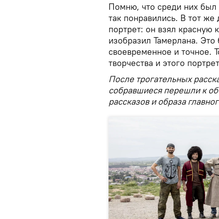
Помню, что среди них был 
так понравились. В тот же
портрет: он взял красную 
изобразил Тамерлана. Это
своевременное и точное. Т
творчества и этого портре
После трогательных расска
собравшиеся перешли к об
рассказов и образа главно