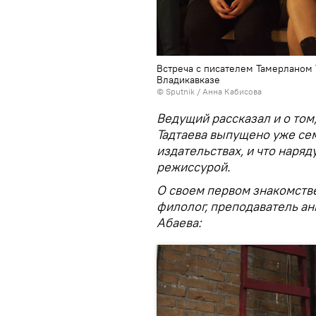
Встреча с писателем Тамерланом 
Владикавказе
© Sputnik / Анна Кабисова
Ведущий рассказал и о том
Тадтаева выпущено уже сем
издательствах, и что наряд
режиссурой.
О своем первом знакомств
филолог, преподаватель ан
Абаева: