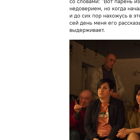
со словами: "Вот парень и
недоверием, но когда начал
и до сих пор нахожусь в э
сей день меня его рассказ
выдерживает.