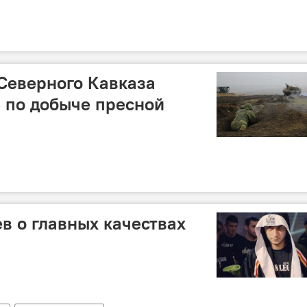
Северного Кавказа
 по добыче пресной
ев о главных качествах