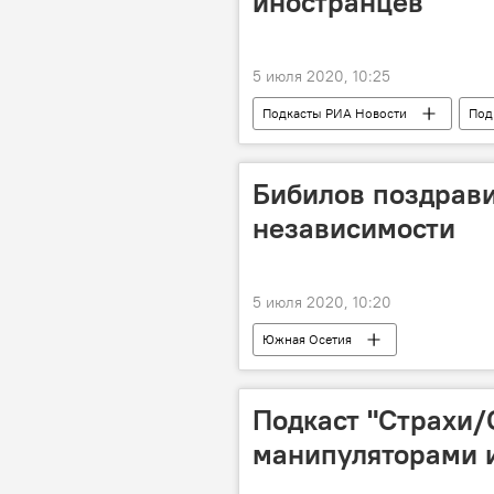
иностранцев
5 июля 2020, 10:25
Подкасты РИА Новости
Под
Бибилов поздрави
независимости
5 июля 2020, 10:20
Южная Осетия
Подкаст "Страхи/
манипуляторами 