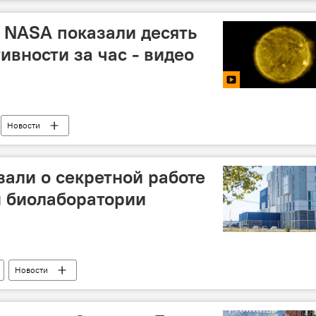
 NASA показали десять
ивности за час - видео
Новости
али о секретной работе
й биолаборатории
Новости