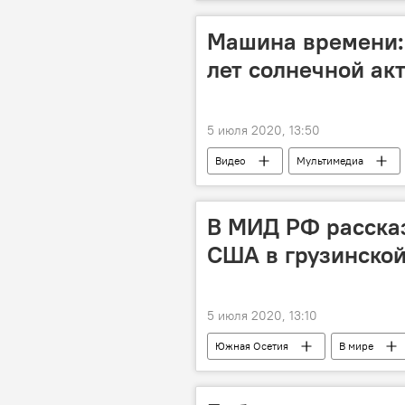
Машина времени:
лет солнечной акт
5 июля 2020, 13:50
Видео
Мультимедиа
В МИД РФ рассказ
США в грузинско
5 июля 2020, 13:10
Южная Осетия
В мире