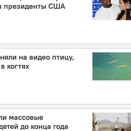
 в президенты США
няли на видео птицу,
в когтях
ли массовые
детей до конца года