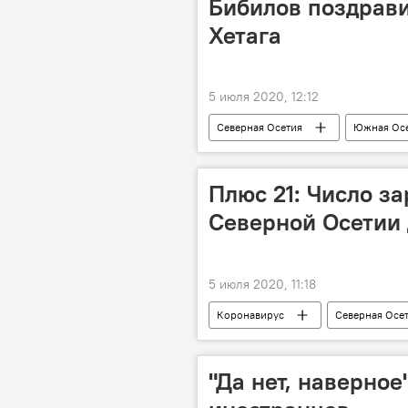
Бибилов поздрави
Хетага
5 июля 2020, 12:12
Северная Осетия
Южная Ос
Плюс 21: Число з
Северной Осетии 
5 июля 2020, 11:18
Коронавирус
Северная Осе
"Да нет, наверно