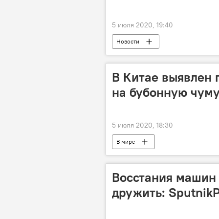
5 июля 2020, 19:40
Новости
В Китае выявлен 
на бубонную чум
5 июля 2020, 18:30
В мире
Восстания машин 
дружить: Sputnik