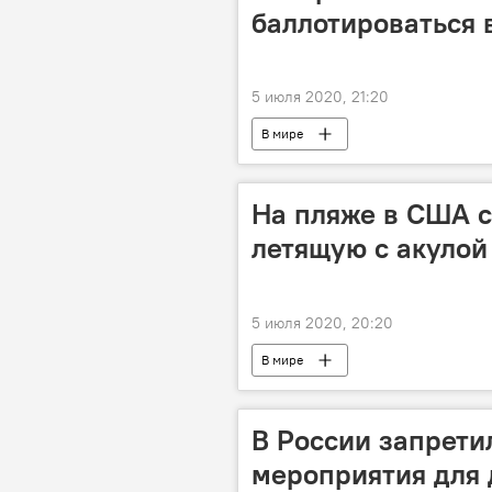
баллотироваться
5 июля 2020, 21:20
В мире
На пляже в США с
летящую с акулой 
5 июля 2020, 20:20
В мире
В России запрети
мероприятия для 