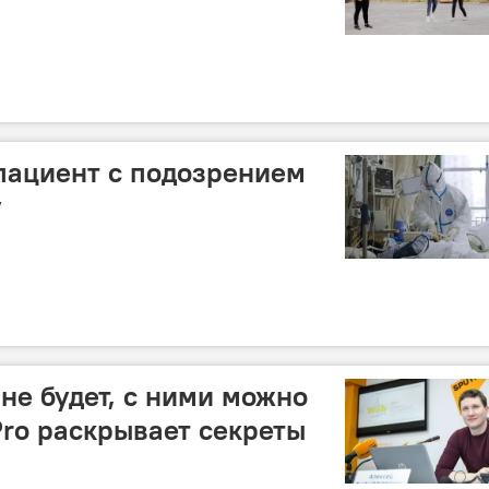
пациент с подозрением
у
не будет, с ними можно
Pro раскрывает секреты