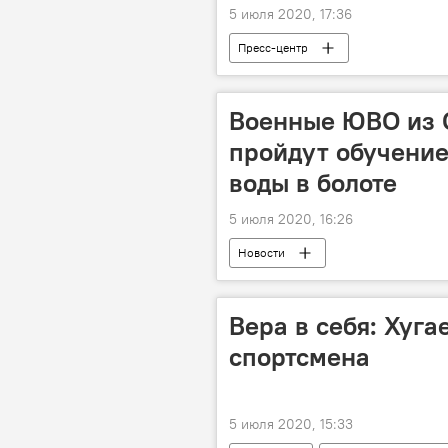
5 июля 2020, 17:36
Пресс-центр
Военные ЮВО из 
пройдут обучение
воды в болоте
5 июля 2020, 16:26
Новости
Вера в себя: Хуга
спортсмена
5 июля 2020, 15:33