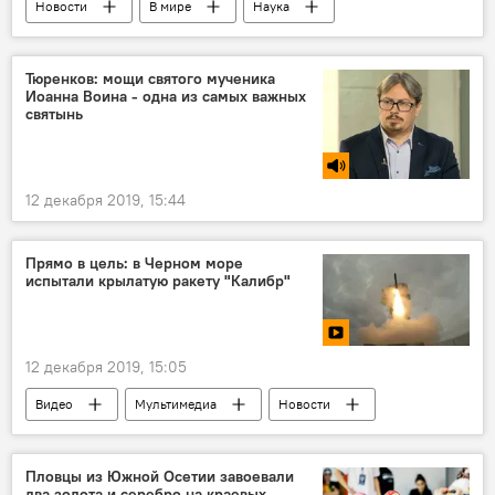
Новости
В мире
Наука
Тюренков: мощи святого мученика
Иоанна Воина - одна из самых важных
святынь
12 декабря 2019, 15:44
Прямо в цель: в Черном море
испытали крылатую ракету "Калибр"
12 декабря 2019, 15:05
Видео
Мультимедиа
Новости
Пловцы из Южной Осетии завоевали
два золота и серебро на краевых