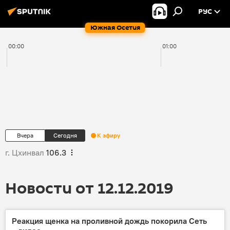
РУС
Южная Осетия
00:00
01:00
Вчера
Сегодня
К эфиру
г. Цхинвал
106.3
Новости от 12.12.2019
Реакция щенка на проливной дождь покорила Сеть