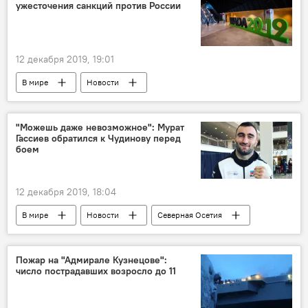
ужесточения санкций против России
12 декабря 2019, 19:01
В мире
Новости
"Можешь даже невозможное": Мурат
Гассиев обратился к Чудинову перед
боем
12 декабря 2019, 18:04
В мире
Новости
Северная Осетия
Спорт
Пожар на "Адмирале Кузнецове":
число пострадавших возросло до 11