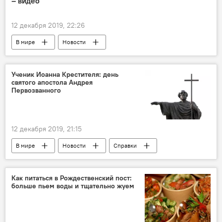
– видео
12 декабря 2019, 22:26
В мире
Новости
Ученик Иоанна Крестителя: день
святого апостола Андрея
Первозванного
12 декабря 2019, 21:15
В мире
Новости
Справки
Как питаться в Рождественский пост:
больше пьем воды и тщательно жуем