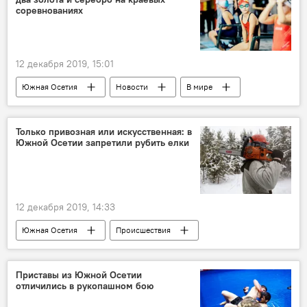
соревнованиях
12 декабря 2019, 15:01
Южная Осетия
Новости
В мире
Спорт
Только привозная или искусственная: в
Южной Осетии запретили рубить елки
12 декабря 2019, 14:33
Южная Осетия
Происшествия
Приставы из Южной Осетии
отличились в рукопашном бою