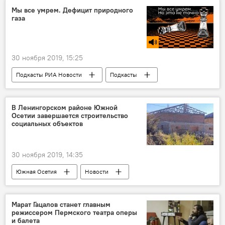
Мы все умрем. Дефицит природного
газа
30 ноября 2019, 15:25
Подкасты РИА Новости
Подкасты
Радио
В Ленингорском районе Южной
Осетии завершается строительство
социальных объектов
30 ноября 2019, 14:35
Южная Осетия
Новости
Марат Гацалов станет главным
режиссером Пермского театра оперы
и балета