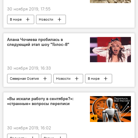
30 ноября 2019, 17:55
В мире
Новости
Алана Чочиева пробилась в
следующий этап шоу "Голос-8"
30 ноября 2019, 16:33
Северная Осетия
Новости
В мире
Культура
«Вы искали работу в сентябре?»:
«странные» вопросы переписи
30 ноября 2019, 16:02