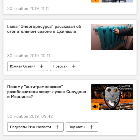
30 ноября 2019, 11:11
Глава "Энергоресурса" рассказал об
отопительном сезоне в Цхинвале
30 ноября 2019, 10:11
Южная Осетия
Новости
Почему "антитрамповские"
разоблачители живут лучше Сноудена
и Мэннинга?
30 ноября 2019, 09:42
Подкасты РИА Новости
Подкасты
Радио