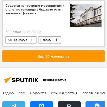
Средства на траурные мероприятия к
столетию геноцида в бюджете есть,
заявили в Цхинвале
30 ноября 2019, 09:00
Южная Осетия
Новости
Экономика
Геноцид осетин
Еще 20 материалов
Южная Осетия
РАДИО
СВО
НОВОСТИ
ЮЖНАЯ ОСЕТИЯ
СЕВЕРНАЯ ОСЕ