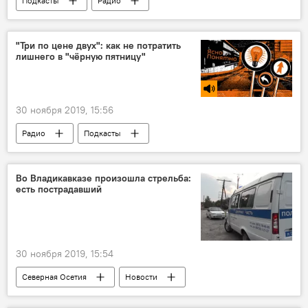
Подкасты
Радио
"Три по цене двух": как не потратить
лишнего в "чёрную пятницу"
30 ноября 2019, 15:56
Радио
Подкасты
Во Владикавказе произошла стрельба:
есть пострадавший
30 ноября 2019, 15:54
Северная Осетия
Новости